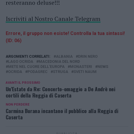
resteranno deluse!!!
Iscriviti al Nostro Canale Telegram
Errore, il gruppo non esiste! Controlla la tua sintassi!
(ID: 06)
ARGOMENTI CORRELATI:
ALBANIA
DRIN NERO
LAGO OCRIDA
MACEDONIA DEL NORD
METE NEL CUORE DELL'EUROPA
MONASTERI
NEWS
OCRIDA
PODAGREC
STRUGA
SVETI NAUM
AVANTI IL ​​PROSSIMO
Un’Estate da Re: Concerto-omaggio a De Andrè nei
cortili della Reggia di Caserta
NON PERDERE
Carmina Burana incantano il pubblico alla Reggia di
Caserta
PUBBLICITÀ