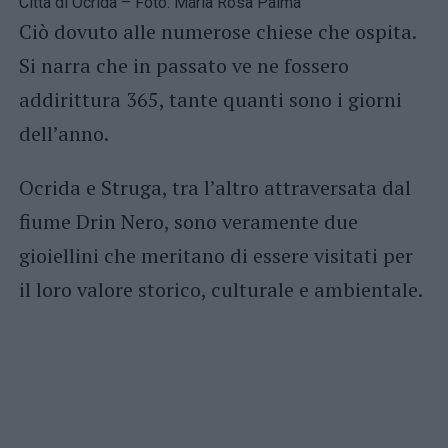
Città di Ocrida – Foto: Maria Rosa Palma
Ciò dovuto alle numerose chiese che ospita.
Si narra che in passato ve ne fossero
addirittura 365, tante quanti sono i giorni
dell’anno.
Ocrida e Struga, tra l’altro attraversata dal
fiume Drin Nero, sono veramente due
gioiellini che meritano di essere visitati per
il loro valore storico, culturale e ambientale.