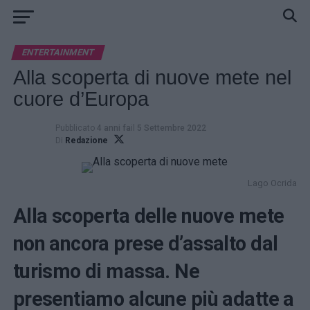
ENTERTAINMENT
Alla scoperta di nuove mete nel
cuore d’Europa
Pubblicato
4 anni fa
il
5 Settembre 2022
Di
Redazione
Lago Ocrida
Alla scoperta delle nuove mete
non ancora prese d’assalto dal
turismo di massa. Ne
presentiamo alcune più adatte a