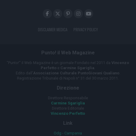
DISCLAIMER MEDICA
PRIVACY POLICY
Punto! il Web Magazine
"Punto!" il Web Magazine è un giornale Fondato nel 2011 da
Vincenzo
Perfetto
e
Carmine Sgariglia
.
Edito dall'
Associazione Culturale PuntoGiovani Qualiano
.
Registrazione Tribunale di Napoli n° 31 del 30 marzo 2011.
Direzione
Direttore Responsabile
Carmine Sgariglia
Direttore Editoriale
Vincenzo Perfetto
Link
Odg - Campania