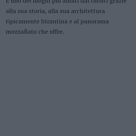
È uno dei luoghi più amati dai turisti grazie
alla sua storia, alla sua architettura
tipicamente bizantina e al panorama
mozzafiato che offre.