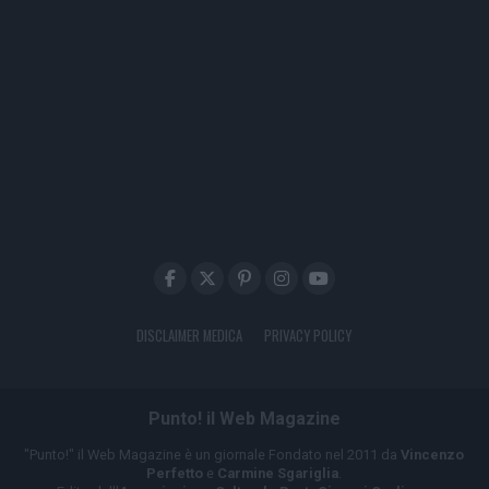
DISCLAIMER MEDICA
PRIVACY POLICY
Punto! il Web Magazine
"Punto!" il Web Magazine è un giornale Fondato nel 2011 da
Vincenzo
Perfetto
e
Carmine Sgariglia
.