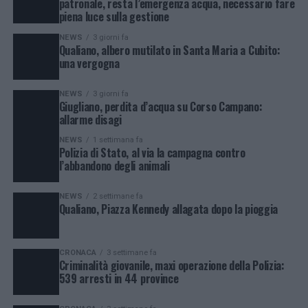
patronale, resta l’emergenza acqua, necessario fare
piena luce sulla gestione
NEWS
3 giorni fa
Qualiano, albero mutilato in Santa Maria a Cubito:
una vergogna
NEWS
3 giorni fa
Giugliano, perdita d’acqua su Corso Campano:
allarme disagi
NEWS
1 settimana fa
Polizia di Stato, al via la campagna contro
l’abbandono degli animali
NEWS
2 settimane fa
Qualiano, Piazza Kennedy allagata dopo la pioggia
CRONACA
3 settimane fa
Criminalità giovanile, maxi operazione della Polizia:
539 arresti in 44 province