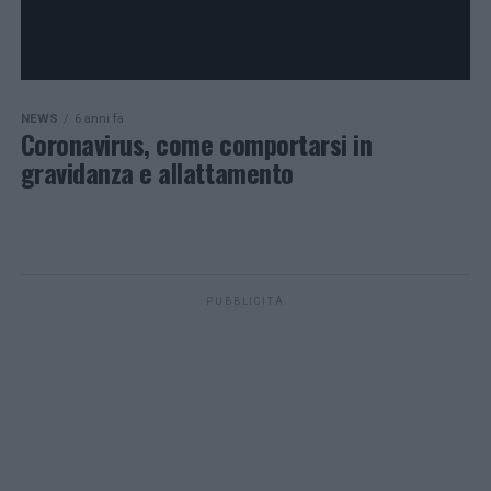
NEWS
6 anni fa
Coronavirus, come comportarsi in
gravidanza e allattamento
PUBBLICITÀ