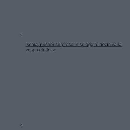
Ischia, pusher sorpreso in spiaggia: decisiva la
vespa elettrica