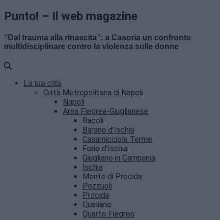
Punto! – Il web magazine
“Dal trauma alla rinascita”: a Casoria un confronto
multidisciplinare contro la violenza sulle donne
La tua città
Città Metropolitana di Napoli
Napoli
Area Flegrea-Giuglianese
Bacoli
Barano d’Ischia
Casamicciola Terme
Forio d’Ischia
Giugliano in Campania
Ischia
Monte di Procida
Pozzuoli
Procida
Qualiano
Quarto Flegreo