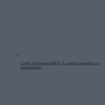
Covid, Auriemma (M5S): “La verità smentisce la
propaganda”