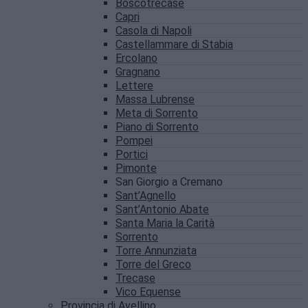
Boscotrecase
Capri
Casola di Napoli
Castellammare di Stabia
Ercolano
Gragnano
Lettere
Massa Lubrense
Meta di Sorrento
Piano di Sorrento
Pompei
Portici
Pimonte
San Giorgio a Cremano
Sant’Agnello
Sant’Antonio Abate
Santa Maria la Carità
Sorrento
Torre Annunziata
Torre del Greco
Trecase
Vico Equense
Provincia di Avellino