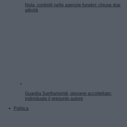
Nola, controlli nelle agenzie funebri: chiuse due
attività
Guardia Sanframondi, giovane accoltellato:
individuato il presunto autore
Politica