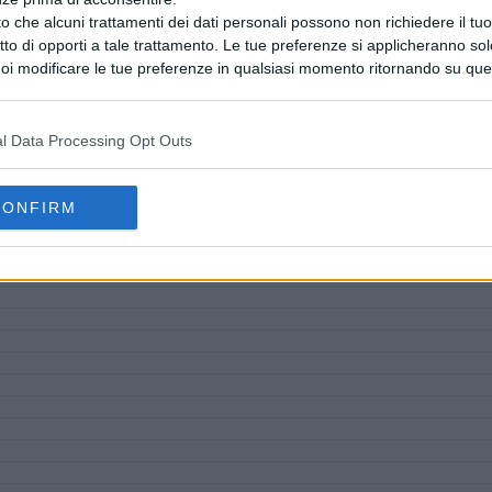
o che alcuni trattamenti dei dati personali possono non richiedere il t
ritto di opporti a tale trattamento. Le tue preferenze si applicheranno so
oi modificare le tue preferenze in qualsiasi momento ritornando su que
 la nostra
informativa sulla riservatezza
.
l Data Processing Opt Outs
CONFIRM