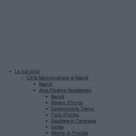
La tua città
Città Metropolitana di Napoli
Napoli
Area Flegrea-Giuglianese
Bacoli
Barano d’Ischia
Casamicciola Terme
Forio d’Ischia
Giugliano in Campania
Ischia
Monte di Procida