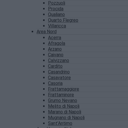
Pozzuoli
Procida
Qualiano
Quarto Flegreo
Villaricca
Area Nord
Acerra
Afragola
Arzano
Caivano
Calvizzano
Cardito
Casandrino
Casavatore
Casoria
Frattamaggiore
Frattaminore
Grumo Nevano
Melito di Napoli
Marano di Napoli
Mugnano di Napoli
Sant’Antimo