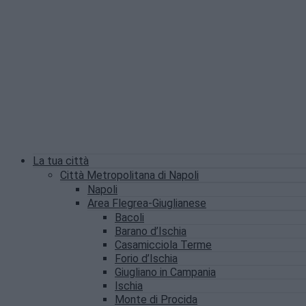
La tua città
Città Metropolitana di Napoli
Napoli
Area Flegrea-Giuglianese
Bacoli
Barano d’Ischia
Casamicciola Terme
Forio d’Ischia
Giugliano in Campania
Ischia
Monte di Procida