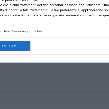
o che alcuni trattamenti dei dati personali possono non richiedere il t
ritto di opporti a tale trattamento. Le tue preferenze si applicheranno so
oi modificare le tue preferenze in qualsiasi momento ritornando su que
 la nostra
informativa sulla riservatezza
.
l Data Processing Opt Outs
CONFIRM