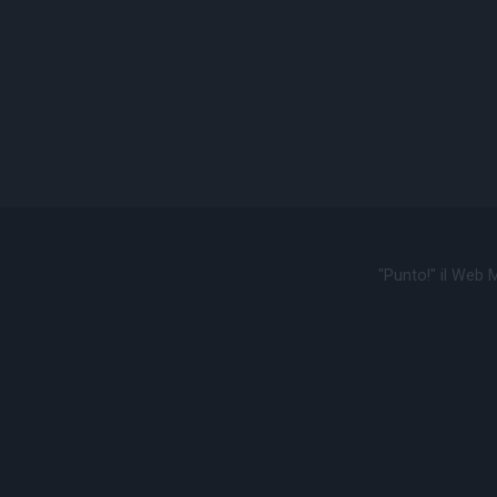
"Punto!" il Web