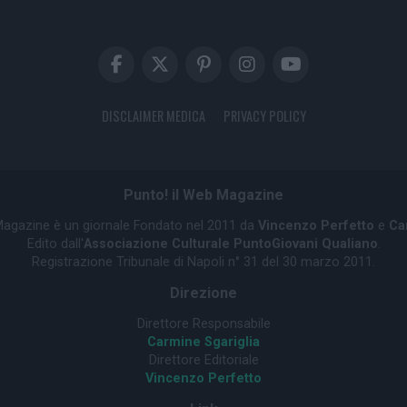
DISCLAIMER MEDICA
PRIVACY POLICY
Punto! il Web Magazine
 Magazine è un giornale Fondato nel 2011 da
Vincenzo Perfetto
e
Ca
Edito dall'
Associazione Culturale PuntoGiovani Qualiano
.
Registrazione Tribunale di Napoli n° 31 del 30 marzo 2011.
Direzione
Direttore Responsabile
Carmine Sgariglia
Direttore Editoriale
Vincenzo Perfetto