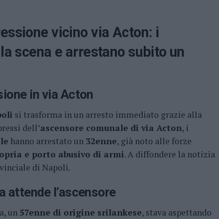
essione vicino via Acton: i
lla scena e arrestano subito un
ione in via Acton
oli
si trasforma in un arresto immediato grazie alla
ressi dell’
ascensore comunale di via Acton
, i
le
hanno arrestato un
32enne
, già noto alle forze
opria e porto abusivo di armi
. A diffondere la notizia
inciale di Napoli.
a attende l’ascensore
a, un
57enne di origine srilankese
, stava aspettando