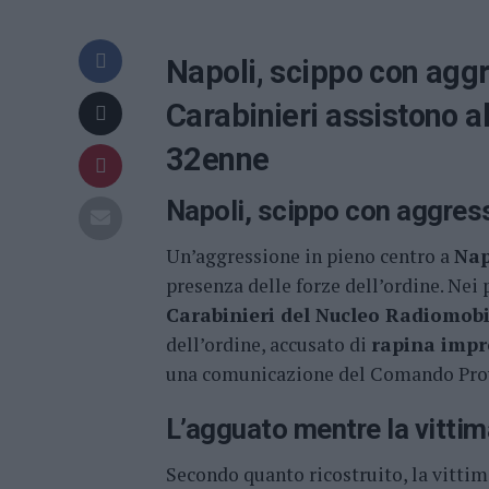
Napoli, scippo con aggr
Carabinieri assistono a
32enne
Napoli, scippo con aggress
Un’aggressione in pieno centro a
Nap
presenza delle forze dell’ordine. Nei p
Carabinieri del Nucleo Radiomobi
dell’ordine, accusato di
rapina impr
una comunicazione del Comando Prov
L’agguato mentre la vittim
Secondo quanto ricostruito, la vittim