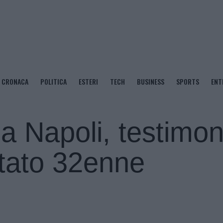
CRONACA
POLITICA
ESTERI
TECH
BUSINESS
SPORTS
ENT
a Napoli, testimon
stato 32enne