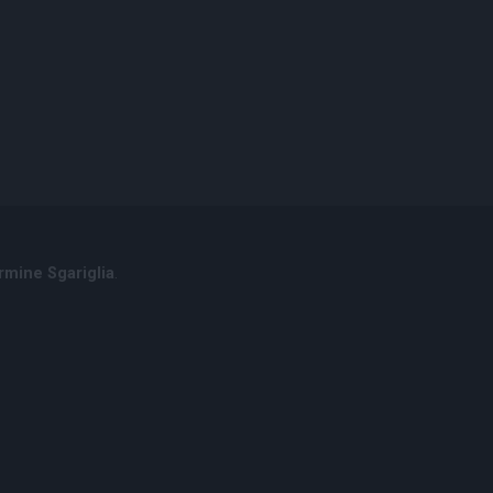
rmine Sgariglia
.