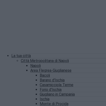
La tua città
Città Metropolitana di Napoli
Napoli
Area Flegrea-Giuglianese
Bacoli
Barano d’Ischia
Casamicciola Terme
Forio d’Ischia
Giugliano in Campania
Ischia
Monte di Procida