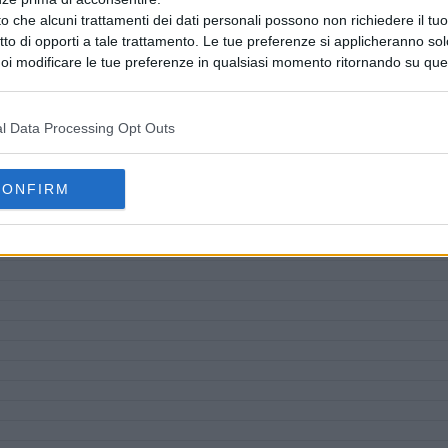
o che alcuni trattamenti dei dati personali possono non richiedere il t
ritto di opporti a tale trattamento. Le tue preferenze si applicheranno so
oi modificare le tue preferenze in qualsiasi momento ritornando su que
 la nostra
informativa sulla riservatezza
.
l Data Processing Opt Outs
CONFIRM