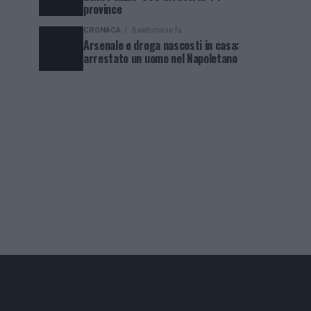
province
CRONACA
3 settimane fa
Arsenale e droga nascosti in casa:
arrestato un uomo nel Napoletano