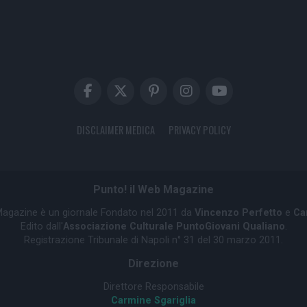
DISCLAIMER MEDICA
PRIVACY POLICY
Punto! il Web Magazine
 Magazine è un giornale Fondato nel 2011 da
Vincenzo Perfetto
e
Ca
Edito dall'
Associazione Culturale PuntoGiovani Qualiano
.
Registrazione Tribunale di Napoli n° 31 del 30 marzo 2011.
Direzione
Direttore Responsabile
Carmine Sgariglia