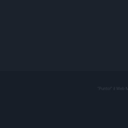
"Punto!" il Web