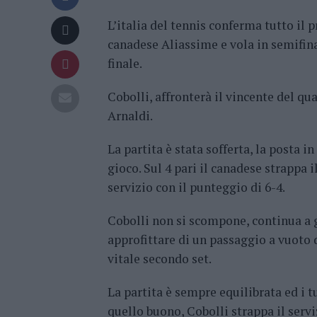
L’italia del tennis conferma tutto il 
canadese Aliassime e vola in semifinal
finale.
Cobolli, affronterà il vincente del qu
Arnaldi.
La partita è stata sofferta, la posta i
gioco. Sul 4 pari il canadese strappa 
servizio con il punteggio di 6-4.
Cobolli non si scompone, continua a gi
approfittare di un passaggio a vuoto d
vitale secondo set.
La partita è sempre equilibrata ed i t
quello buono, Cobolli strappa il serviz