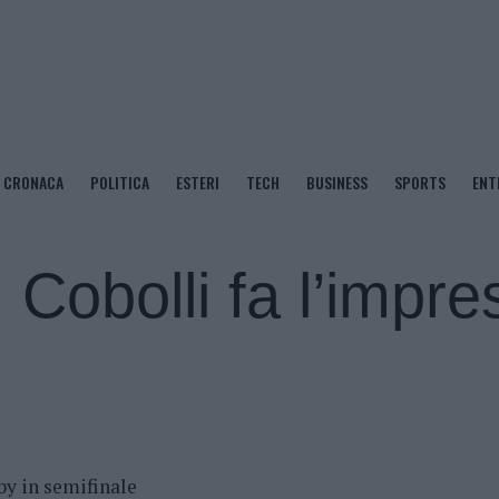
CRONACA
POLITICA
ESTERI
TECH
BUSINESS
SPORTS
ENT
Cobolli fa l’impre
by in semifinale