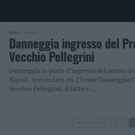
NEWS
4 anni fa
Danneggia ingresso del Pr
Vecchio Pellegrini
Danneggia la porta d’ingresso del pronto so
Napoli, denunciato un 27enne Danneggia l’i
Vecchio Pellegrini. Il fatto è...
PAGINA 3 DI 6
1
2
3