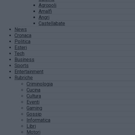
Agropoli
Amalfi
Angri
Castellabate
News
Cronaca
Politica
Esteri
Tech
Business
Sports
Entertainment
Rubriche
Criminologia
Cucina
Cultura
Eventi
Gaming
Gossip
Informatica
Libri
Motori