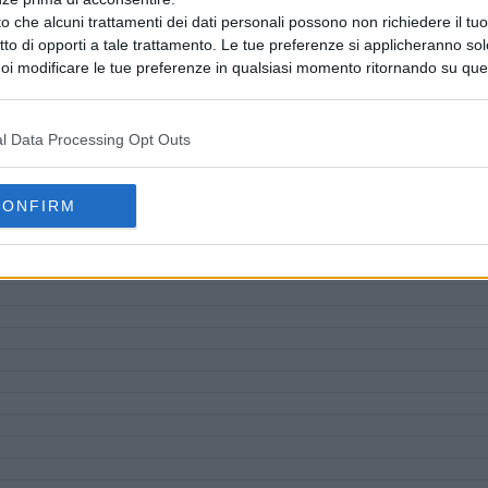
o che alcuni trattamenti dei dati personali possono non richiedere il t
ritto di opporti a tale trattamento. Le tue preferenze si applicheranno so
oi modificare le tue preferenze in qualsiasi momento ritornando su que
 la nostra
informativa sulla riservatezza
.
l Data Processing Opt Outs
CONFIRM