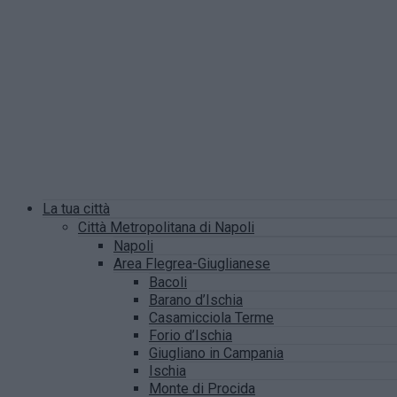
La tua città
Città Metropolitana di Napoli
Napoli
Area Flegrea-Giuglianese
Bacoli
Barano d’Ischia
Casamicciola Terme
Forio d’Ischia
Giugliano in Campania
Ischia
Monte di Procida