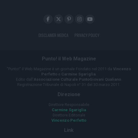
DISCLAIMER MEDICA
PRIVACY POLICY
Punto! il Web Magazine
"Punto!" il Web Magazine è un giornale Fondato nel 2011 da
Vincenzo
Perfetto
e
Carmine Sgariglia
.
Edito dall'
Associazione Culturale PuntoGiovani Qualiano
.
Registrazione Tribunale di Napoli n° 31 del 30 marzo 2011.
Direzione
Direttore Responsabile
Carmine Sgariglia
Direttore Editoriale
Vincenzo Perfetto
Link