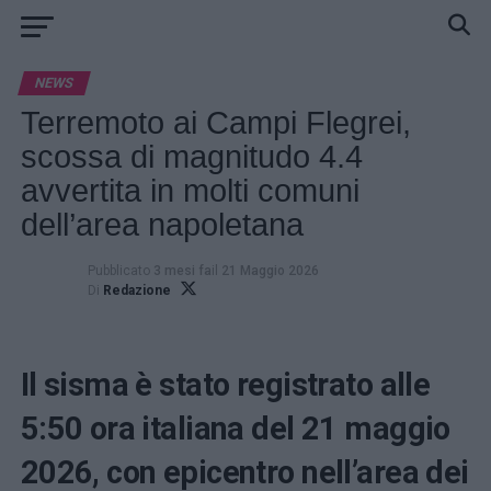
NEWS
Terremoto ai Campi Flegrei,
scossa di magnitudo 4.4
avvertita in molti comuni
dell’area napoletana
Pubblicato
3 mesi fa
il
21 Maggio 2026
Di
Redazione
Il sisma è stato registrato alle
5:50 ora italiana del 21 maggio
2026, con epicentro nell’area dei