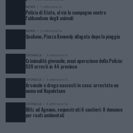
NEWS
1 settimana fa
Polizia di Stato, al via la campagna contro
l’abbandono degli animali
NEWS
2 settimane fa
Qualiano, Piazza Kennedy allagata dopo la pioggia
CRONACA
3 settimane fa
Criminalità giovanile, maxi operazione della Polizia:
539 arresti in 44 province
CRONACA
3 settimane fa
Arsenale e droga nascosti in casa: arrestato un
uomo nel Napoletano
CRONACA
4 settimane fa
Blitz ad Agnano, sequestrati 6 cantieri: 8 denunce
per reati ambientali