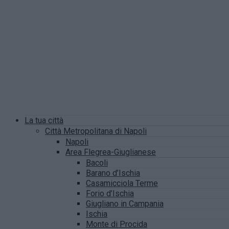
La tua città
Città Metropolitana di Napoli
Napoli
Area Flegrea-Giuglianese
Bacoli
Barano d’Ischia
Casamicciola Terme
Forio d’Ischia
Giugliano in Campania
Ischia
Monte di Procida