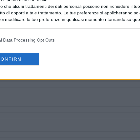
o che alcuni trattamenti dei dati personali possono non richiedere il t
ritto di opporti a tale trattamento. Le tue preferenze si applicheranno so
oi modificare le tue preferenze in qualsiasi momento ritornando su que
 la nostra
informativa sulla riservatezza
.
l Data Processing Opt Outs
CONFIRM