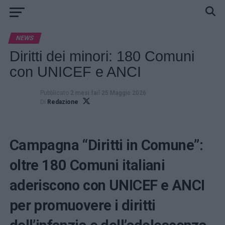
NEWS
Diritti dei minori: 180 Comuni
con UNICEF e ANCI
Pubblicato
2 mesi fa
il
25 Maggio 2026
Di
Redazione
Campagna “Diritti in Comune”:
oltre 180 Comuni italiani
aderiscono con UNICEF e ANCI
per promuovere i diritti