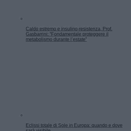
Caldo estremo e insulino-resistenza, Prof.
Gasbarrini: “Fondamentale proteggere il
metabolismo durante l’estate”
Eclissi totale di Sole in Europa: quando e dove
sarà visibile