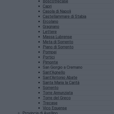
Boscotrecase
Capri
Casola di Napoli
Castellammare di Stabia
Ercolano
Gragnano
Lettere
Massa Lubrense
Meta di Sorrento
Piano di Sorrento
Pompei
Portici
Pimonte
San Giorgio a Cremano
Sant’Agnello
Sant’Antonio Abate
Santa Maria la Carità
Sorrento
Torre Annunziata
Torre del Greco
Trecase
Vico Equense
Provincia di Avellino