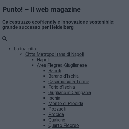
Punto! – Il web magazine
Calcestruzzo ecofriendly e innovazione sostenibile:
grande successo per Heidelberg
La tua città
Città Metropolitana di Napoli
Napoli
Area Flegrea-Giuglianese
Bacoli
Barano d’Ischia
Casamicciola Terme
Forio d’Ischia
Giugliano in Campania
Ischia
Monte di Procida
Pozzuoli
Procida
Qualiano
Quarto Flegreo