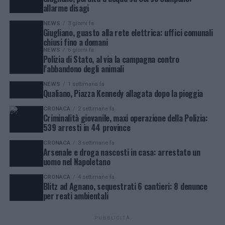
allarme disagi
NEWS
3 giorni fa
Giugliano, guasto alla rete elettrica: uffici comunali
chiusi fino a domani
NEWS
6 giorni fa
Polizia di Stato, al via la campagna contro
l’abbandono degli animali
NEWS
1 settimana fa
Qualiano, Piazza Kennedy allagata dopo la pioggia
CRONACA
2 settimane fa
Criminalità giovanile, maxi operazione della Polizia:
539 arresti in 44 province
CRONACA
3 settimane fa
Arsenale e droga nascosti in casa: arrestato un
uomo nel Napoletano
CRONACA
4 settimane fa
Blitz ad Agnano, sequestrati 6 cantieri: 8 denunce
per reati ambientali
PUBBLICITÀ