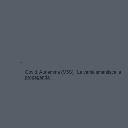
Covid, Auriemma (M5S): “La verità smentisce la
propaganda”