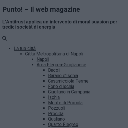
Punto! – Il web magazine
L’Antitrust applica un intervento di moral suasion per
tredici società di energia
La tua città
Città Metropolitana di Napoli
Napoli
Area Flegrea-Giuglianese
Bacoli
Barano d’Ischia
Casamicciola Terme
Forio d’Ischia
Giugliano in Campania
Ischia
Monte di Procida
Pozzuoli
Procida
Qualiano
Quarto Flegreo