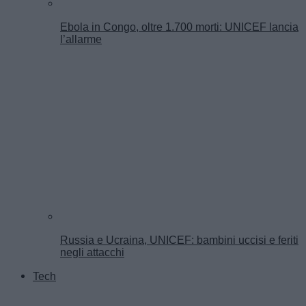
Ebola in Congo, oltre 1.700 morti: UNICEF lancia
l’allarme
Russia e Ucraina, UNICEF: bambini uccisi e feriti
negli attacchi
Tech