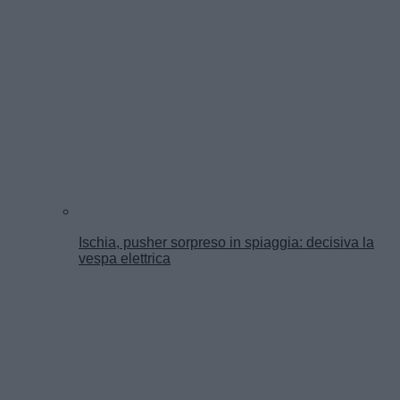
Ischia, pusher sorpreso in spiaggia: decisiva la
vespa elettrica