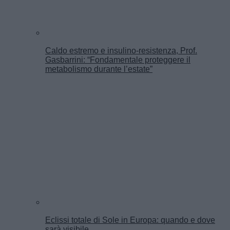
Caldo estremo e insulino-resistenza, Prof.
Gasbarrini: “Fondamentale proteggere il
metabolismo durante l’estate”
Eclissi totale di Sole in Europa: quando e dove
sarà visibile