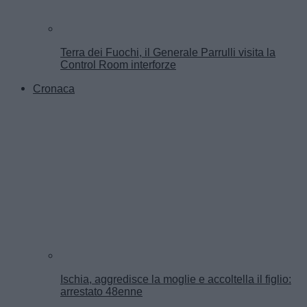
Terra dei Fuochi, il Generale Parrulli visita la
Control Room interforze
Cronaca
Ischia, aggredisce la moglie e accoltella il figlio:
arrestato 48enne