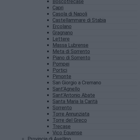
Boscotrecase
Capri
Casola di Napoli
Castellammare di Stabia
Ercolano
Gragnano
Lettere
Massa Lubrense
Meta di Sorrento
Piano di Sorrento
Pompei
Portici
Pimonte
San Giorgio a Cremano
Sant’Agnello
Sant’Antonio Abate
Santa Maria la Carità
Sorrento
Torre Annunziata
Torre del Greco
Trecase
Vico Equense
Provincia di Avellino