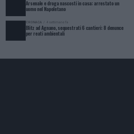
Arsenale e droga nascosti in casa: arrestato un
uomo nel Napoletano
CRONACA
4 settimane fa
Blitz ad Agnano, sequestrati 6 cantieri: 8 denunce
per reati ambientali