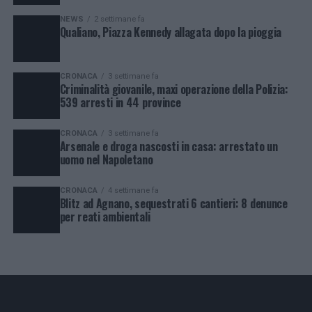
NEWS
2 settimane fa
Qualiano, Piazza Kennedy allagata dopo la pioggia
CRONACA
3 settimane fa
Criminalità giovanile, maxi operazione della Polizia:
539 arresti in 44 province
CRONACA
3 settimane fa
Arsenale e droga nascosti in casa: arrestato un
uomo nel Napoletano
CRONACA
4 settimane fa
Blitz ad Agnano, sequestrati 6 cantieri: 8 denunce
per reati ambientali