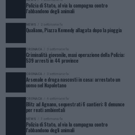
Polizia di Stato, al via la campagna contro
l’abbandono degli animali
NEWS
2 settimane fa
Qualiano, Piazza Kennedy allagata dopo la pioggia
CRONACA
3 settimane fa
Criminalità giovanile, maxi operazione della Polizia:
539 arresti in 44 province
CRONACA
3 settimane fa
Arsenale e droga nascosti in casa: arrestato un
uomo nel Napoletano
CRONACA
4 settimane fa
Blitz ad Agnano, sequestrati 6 cantieri: 8 denunce
per reati ambientali
NEWS
1 settimana fa
Polizia di Stato, al via la campagna contro
l’abbandono degli animali