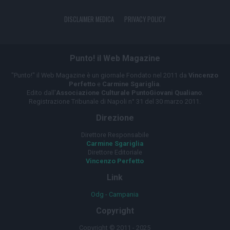
DISCLAIMER MEDICA
PRIVACY POLICY
Punto! il Web Magazine
"Punto!" il Web Magazine è un giornale Fondato nel 2011 da
Vincenzo
Perfetto
e
Carmine Sgariglia
.
Edito dall'
Associazione Culturale PuntoGiovani Qualiano
.
Registrazione Tribunale di Napoli n° 31 del 30 marzo 2011.
Direzione
Direttore Responsabile
Carmine Sgariglia
Direttore Editoriale
Vincenzo Perfetto
Link
Odg - Campania
Copyright
Copyright © 2011 - 2025