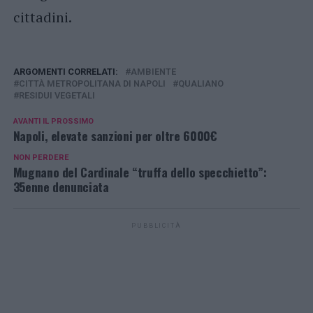
cittadini.
ARGOMENTI CORRELATI:
AMBIENTE
CITTÀ METROPOLITANA DI NAPOLI
QUALIANO
RESIDUI VEGETALI
AVANTI IL ​​PROSSIMO
Napoli, elevate sanzioni per oltre 6000€
NON PERDERE
Mugnano del Cardinale “truffa dello specchietto”:
35enne denunciata
PUBBLICITÀ