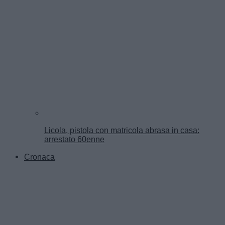
Licola, pistola con matricola abrasa in casa:
arrestato 60enne
Cronaca