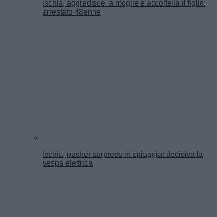
Ischia, aggredisce la moglie e accoltella il figlio:
arrestato 48enne
Ischia, pusher sorpreso in spiaggia: decisiva la
vespa elettrica