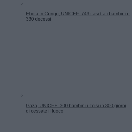
Ebola in Congo, UNICEF: 743 casi tra i bambini e
330 decessi
Gaza, UNICEF: 300 bambini uccisi in 300 giorni
di cessate il fuoco