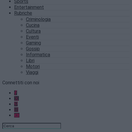
Sports
Entertainment
Rubriche
Criminologia
Cucina
Cultura
Eventi
Gaming
Gossip
Informatica
Libri
Motori
Viaggi
Connettiti con noi