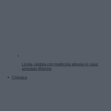
Licola, pistola con matricola abrasa in casa:
arrestato 60enne
Cronaca