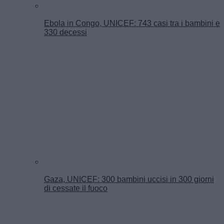
Ebola in Congo, UNICEF: 743 casi tra i bambini e
330 decessi
Gaza, UNICEF: 300 bambini uccisi in 300 giorni
di cessate il fuoco