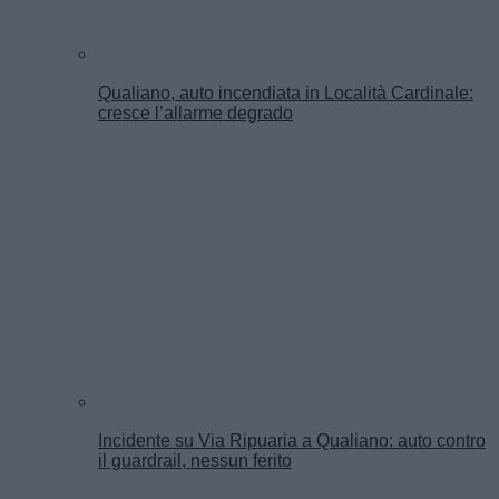
Qualiano, auto incendiata in Località Cardinale:
cresce l’allarme degrado
Incidente su Via Ripuaria a Qualiano: auto contro
il guardrail, nessun ferito