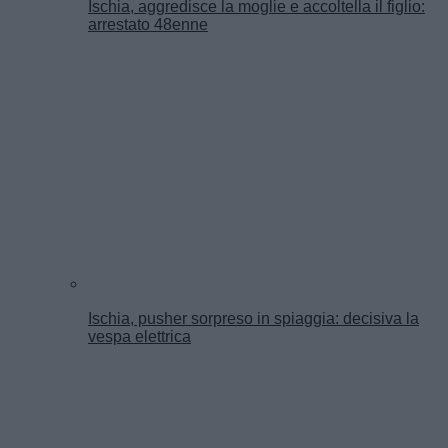
Ischia, aggredisce la moglie e accoltella il figlio:
arrestato 48enne
Ischia, pusher sorpreso in spiaggia: decisiva la
vespa elettrica