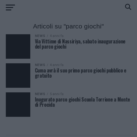
Articoli su "parco giochi"
NEWS
4 anni fa
Via Vittime di Nassiriya, sabato inaugurazione
del parco giochi
NEWS
4 anni fa
Cuma avrà il suo primo parco giochi pubblico e
gratuito
NEWS
5 anni fa
Inugurato parco giochi Scuola Torrione a Monte
di Procida