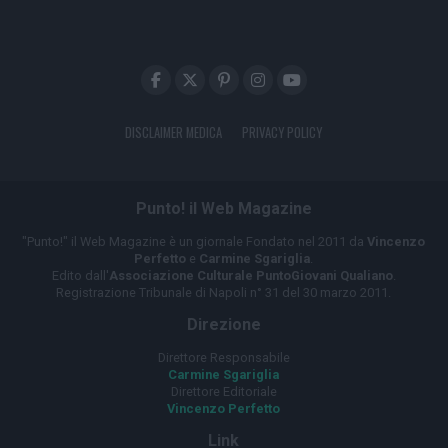
DISCLAIMER MEDICA
PRIVACY POLICY
Punto! il Web Magazine
"Punto!" il Web Magazine è un giornale Fondato nel 2011 da
Vincenzo
Perfetto
e
Carmine Sgariglia
.
Edito dall'
Associazione Culturale PuntoGiovani Qualiano
.
Registrazione Tribunale di Napoli n° 31 del 30 marzo 2011.
Direzione
Direttore Responsabile
Carmine Sgariglia
Direttore Editoriale
Vincenzo Perfetto
Link