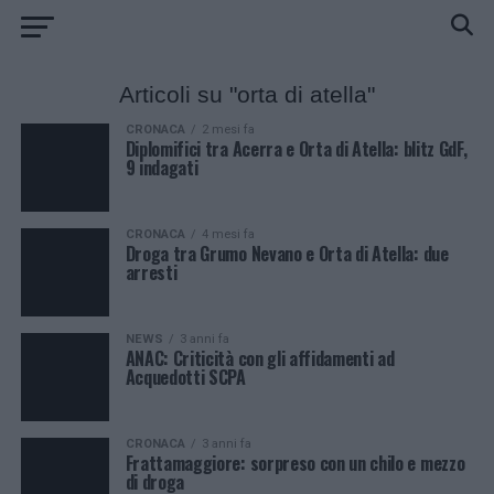
Articoli su "orta di atella"
CRONACA
2 mesi fa
Diplomifici tra Acerra e Orta di Atella: blitz GdF,
9 indagati
CRONACA
4 mesi fa
Droga tra Grumo Nevano e Orta di Atella: due
arresti
NEWS
3 anni fa
ANAC: Criticità con gli affidamenti ad
Acquedotti SCPA
CRONACA
3 anni fa
Frattamaggiore: sorpreso con un chilo e mezzo
di droga