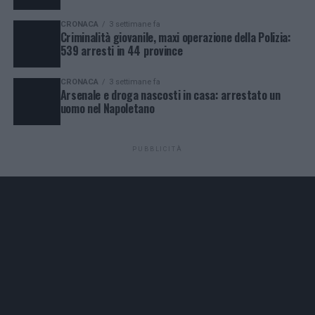
CRONACA
3 settimane fa
Criminalità giovanile, maxi operazione della Polizia:
539 arresti in 44 province
CRONACA
3 settimane fa
Arsenale e droga nascosti in casa: arrestato un
uomo nel Napoletano
PUBBLICITÀ