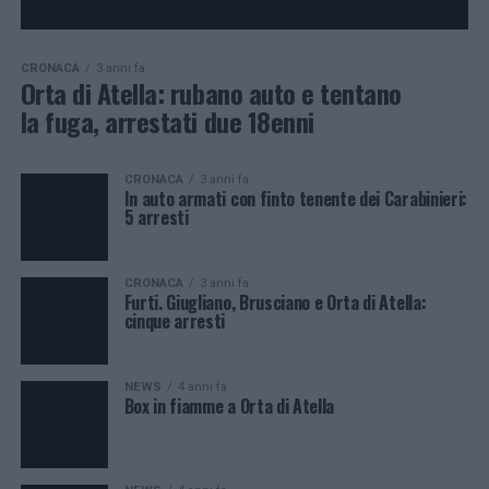
CRONACA
3 anni fa
Orta di Atella: rubano auto e tentano
la fuga, arrestati due 18enni
CRONACA
3 anni fa
In auto armati con finto tenente dei Carabinieri:
5 arresti
CRONACA
3 anni fa
Furti. Giugliano, Brusciano e Orta di Atella:
cinque arresti
NEWS
4 anni fa
Box in fiamme a Orta di Atella