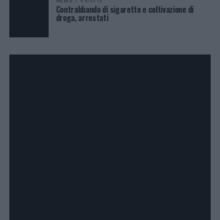
NEWS
4 anni fa
Contrabbando di sigarette e coltivazione di
droga, arrestati