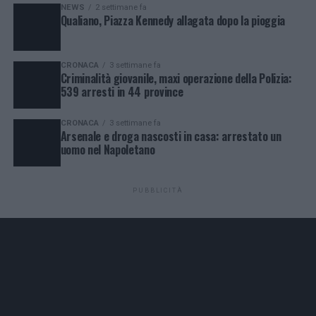
NEWS
2 settimane fa
Qualiano, Piazza Kennedy allagata dopo la pioggia
CRONACA
3 settimane fa
Criminalità giovanile, maxi operazione della Polizia:
539 arresti in 44 province
CRONACA
3 settimane fa
Arsenale e droga nascosti in casa: arrestato un
uomo nel Napoletano
PUBBLICITÀ