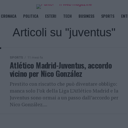
CRONACA
POLITICA
ESTERI
TECH
BUSINESS
SPORTS
ENT
Articoli su "juventus"
SPORTS
11 mesi fa
Atlético Madrid-Juventus, accordo
vicino per Nico González
Prestito con riscatto che può diventare obbligo:
manca solo l’ok della Liga L’Atlético Madrid e la
Juventus sono ormai a un passo dall’accordo per
Nico González....