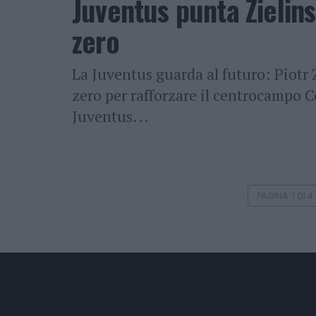
Juventus punta Zielins
zero
La Juventus guarda al futuro: Piotr 
zero per rafforzare il centrocampo C
Juventus...
PAGINA 1 DI 4