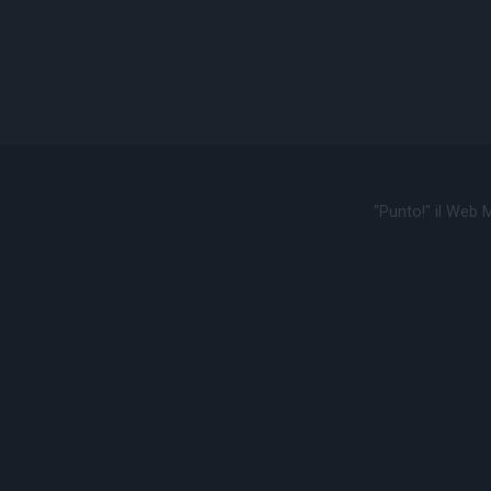
"Punto!" il Web