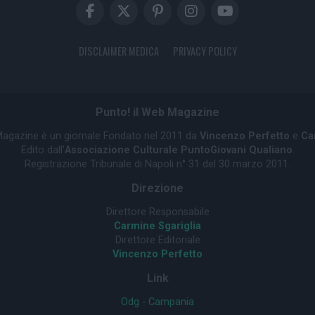
DISCLAIMER MEDICA
PRIVACY POLICY
Punto! il Web Magazine
 Magazine è un giornale Fondato nel 2011 da
Vincenzo Perfetto
e
Ca
Edito dall'
Associazione Culturale PuntoGiovani Qualiano
.
Registrazione Tribunale di Napoli n° 31 del 30 marzo 2011.
Direzione
Direttore Responsabile
Carmine Sgariglia
Direttore Editoriale
Vincenzo Perfetto
Link
Odg - Campania