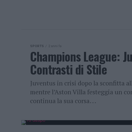
SPORTS
2 anni fa
Champions League: Juv
Contrasti di Stile
Juventus in crisi dopo la sconfitta a
mentre l’Aston Villa festeggia un co
continua la sua corsa...