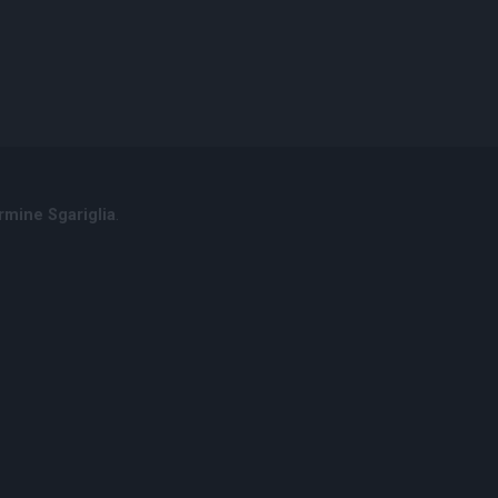
rmine Sgariglia
.