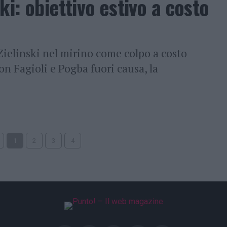
ki: obiettivo estivo a costo
Zielinski nel mirino come colpo a costo
on Fagioli e Pogba fuori causa, la
1
2
3
4