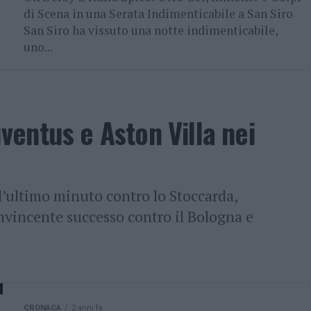
di Scena in una Serata Indimenticabile a San Siro
San Siro ha vissuto una notte indimenticabile,
uno...
entus e Aston Villa nei
ll’ultimo minuto contro lo Stoccarda,
nvincente successo contro il Bologna e
CRONACA
2 anni fa