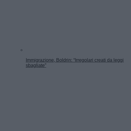
Immigrazione, Boldrin: “Irregolari creati da leggi
sbagliate”