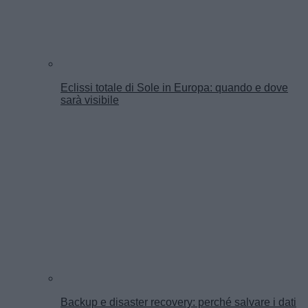
Eclissi totale di Sole in Europa: quando e dove
sarà visibile
Backup e disaster recovery: perché salvare i dati