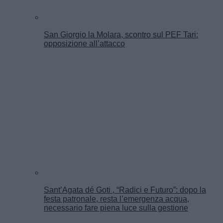
San Giorgio la Molara, scontro sul PEF Tari:
opposizione all’attacco
Sant’Agata dé Goti , “Radici e Futuro”: dopo la
festa patronale, resta l’emergenza acqua,
necessario fare piena luce sulla gestione