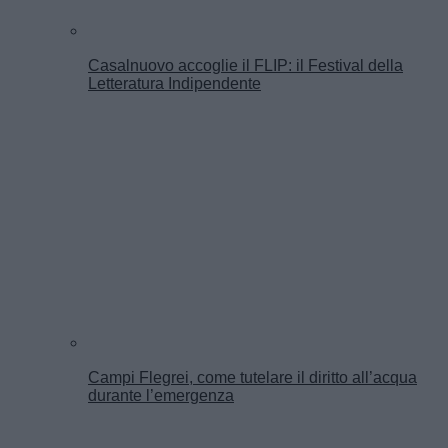
Casalnuovo accoglie il FLIP: il Festival della
Letteratura Indipendente
Campi Flegrei, come tutelare il diritto all’acqua
durante l’emergenza