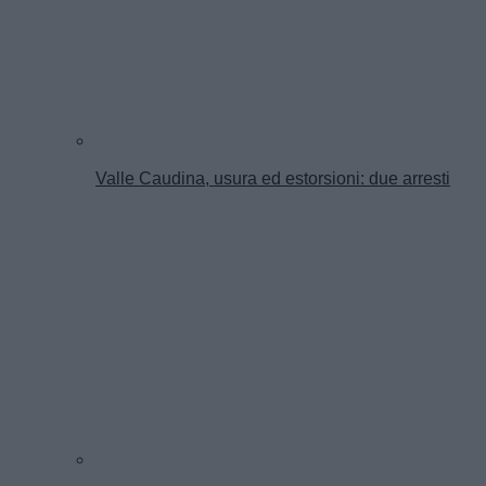
Valle Caudina, usura ed estorsioni: due arresti