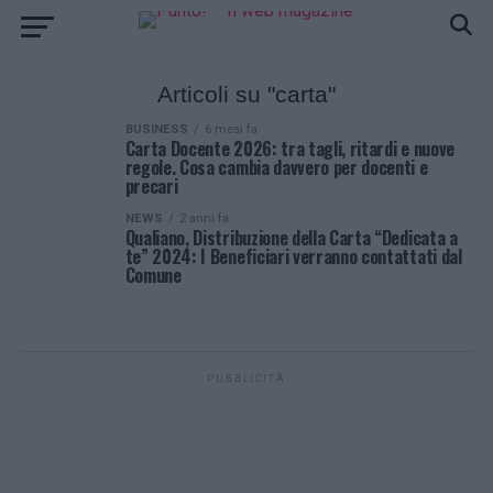
Articoli su "carta"
BUSINESS
6 mesi fa
Carta Docente 2026: tra tagli, ritardi e nuove
regole. Cosa cambia davvero per docenti e
precari
NEWS
2 anni fa
Qualiano, Distribuzione della Carta “Dedicata a
te” 2024: I Beneficiari verranno contattati dal
Comune
PUBBLICITÀ