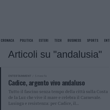
CRONACA
POLITICA
ESTERI
TECH
BUSINESS
SPORTS
ENT
Articoli su "andalusia"
ENTERTAINMENT
5 mesi fa
Cadice, argento vivo andaluso
Tutto il fascino senza tempo della città sulla Costa
de la Luz che vive il mare e celebra il Carnevale.
Lusinga e resistenza: per Cadice, il...