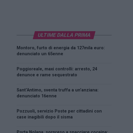
ULTIME DALLA PRIMA
Montoro, furto di energia da 127mila euro:
denunciato un 65enne
Poggioreale, maxi controlli: arresto, 24
denunce e rame sequestrato
Sant’Antimo, sventa truffa a un’anziana:
denunciato 16enne
Pozzuoli, servizio Poste per cittadini con
case inagibili dopo il sisma
Porta Nolana, sorpreso a spacciare cocaina: