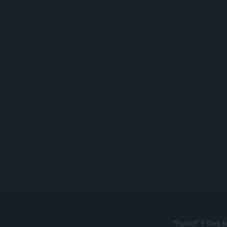
"Punto!" il Web