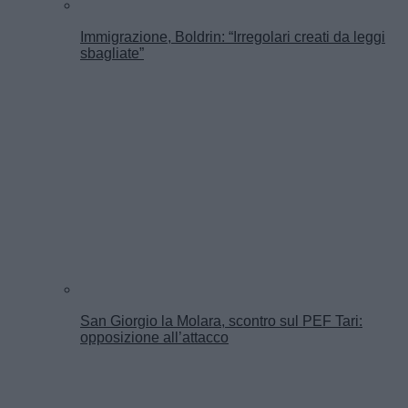
Immigrazione, Boldrin: “Irregolari creati da leggi
sbagliate”
San Giorgio la Molara, scontro sul PEF Tari:
opposizione all’attacco