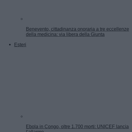
Benevento, cittadinanza onoraria a tre eccellenze
della medicina: via libera della Giunta
Esteri
Ebola in Congo, oltre 1.700 morti: UNICEF lancia
l’allarme