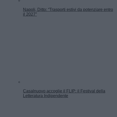
Napoli, Ditto: “Trasporti estivi da potenziare entro
il 2027”
Casalnuovo accoglie il FLIP: il Festival della
Letteratura Indipendente