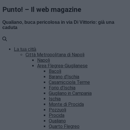
Punto! – Il web magazine
Qualiano, buca pericolosa in via Di Vittorio: già una
caduta
La tua città
Città Metropolitana di Napoli
Napoli
Area Flegrea-Giuglianese
Bacoli
Barano d’Ischia
Casamicciola Terme
Forio d’Ischia
Giugliano in Campania
Ischia
Monte di Procida
Pozzuoli
Procida
Qualiano
Quarto Flegreo