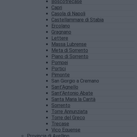
Boscotrecase
Capri
Casola di Napoli
Castellammare di Stabia
Ercolano
Gragnano
Lettere
Massa Lubrense
Meta di Sorrento
Piano di Sorrento
Pompei
Portici
Pimonte
San Giorgio a Cremano
Sant’Agnello
Sant’Antonio Abate
Santa Maria la Carità
Sorrento
Torre Annunziata
Torre del Greco
Trecase
Vico Equense
Provincia di Avellino