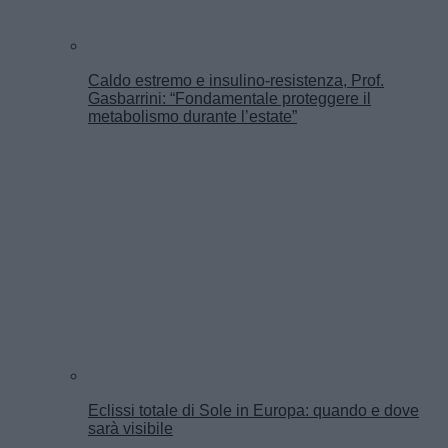
Caldo estremo e insulino-resistenza, Prof.
Gasbarrini: “Fondamentale proteggere il
metabolismo durante l’estate”
Eclissi totale di Sole in Europa: quando e dove
sarà visibile