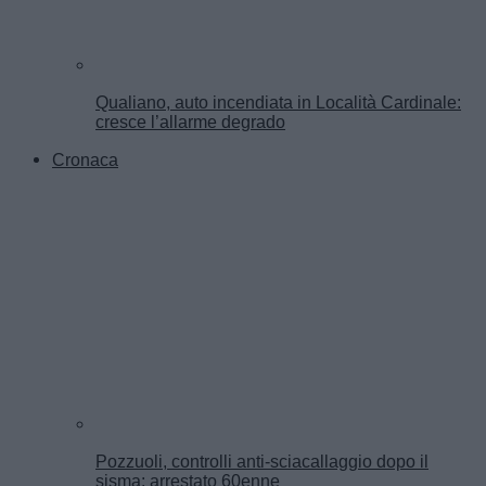
Qualiano, auto incendiata in Località Cardinale:
cresce l’allarme degrado
Cronaca
Pozzuoli, controlli anti-sciacallaggio dopo il
sisma: arrestato 60enne