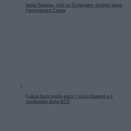
Italia-Spagna, crisi su Schengen: scontro dopo
l’emergenza Ceuta
Future banconote euro: i nuovi disegni e il
sondaggio della BCE