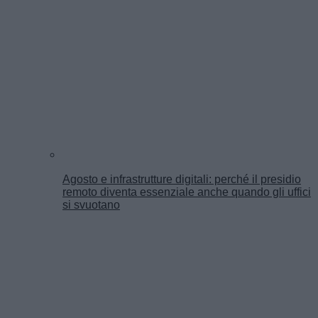
Agosto e infrastrutture digitali: perché il presidio
remoto diventa essenziale anche quando gli uffici
si svuotano