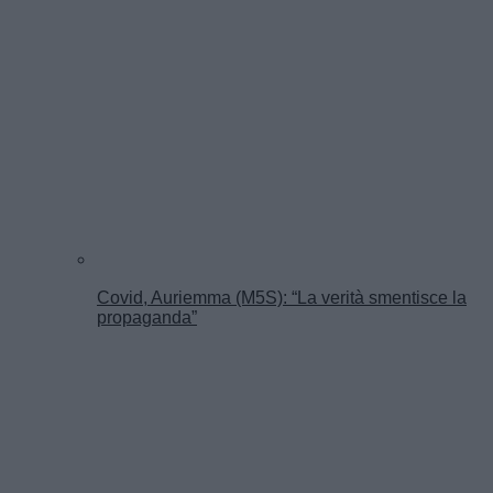
Covid, Auriemma (M5S): “La verità smentisce la
propaganda”