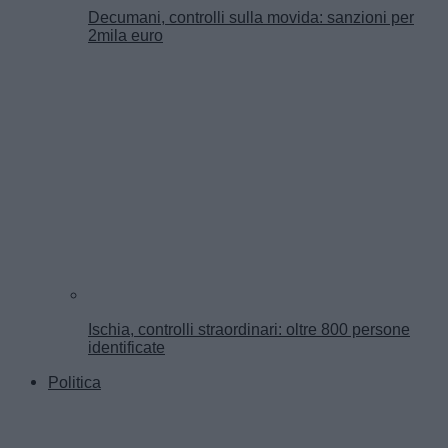
Decumani, controlli sulla movida: sanzioni per
2mila euro
Ischia, controlli straordinari: oltre 800 persone
identificate
Politica