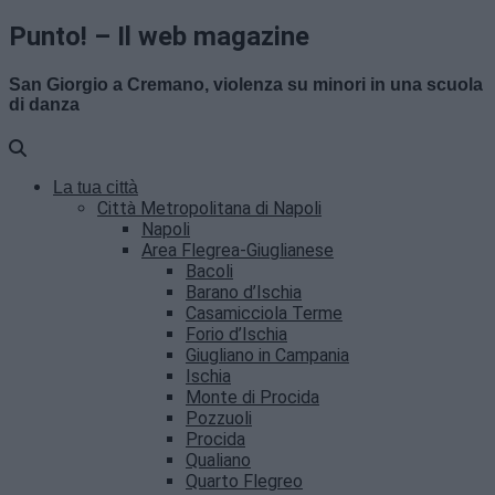
Punto! – Il web magazine
San Giorgio a Cremano, violenza su minori in una scuola
di danza
La tua città
Città Metropolitana di Napoli
Napoli
Area Flegrea-Giuglianese
Bacoli
Barano d’Ischia
Casamicciola Terme
Forio d’Ischia
Giugliano in Campania
Ischia
Monte di Procida
Pozzuoli
Procida
Qualiano
Quarto Flegreo