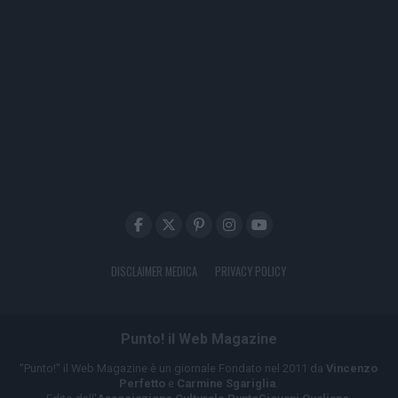
DISCLAIMER MEDICA
PRIVACY POLICY
Punto! il Web Magazine
"Punto!" il Web Magazine è un giornale Fondato nel 2011 da
Vincenzo
Perfetto
e
Carmine Sgariglia
.