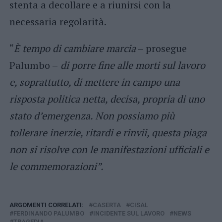
stenta a decollare e a riunirsi con la
necessaria regolarità.
“
È tempo di cambiare marcia
– prosegue
Palumbo –
di porre fine alle morti sul lavoro
e, soprattutto, di mettere in campo una
risposta politica netta, decisa, propria di uno
stato d’emergenza. Non possiamo più
tollerare inerzie, ritardi e rinvii, questa piaga
non si risolve con le manifestazioni ufficiali e
le commemorazioni”.
ARGOMENTI CORRELATI:
CASERTA
CISAL
FERDINANDO PALUMBO
INCIDENTE SUL LAVORO
NEWS
TRAGEDIA