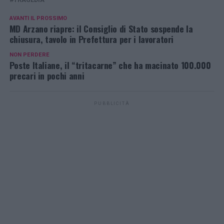
AVANTI IL ​​PROSSIMO
MD Arzano riapre: il Consiglio di Stato sospende la
chiusura, tavolo in Prefettura per i lavoratori
NON PERDERE
Poste Italiane, il “tritacarne” che ha macinato 100.000
precari in pochi anni
PUBBLICITÀ