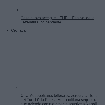
Casalnuovo accoglie il FLIP: il Festival della
Letteratura Indipendente
Cronaca
Città Metropolitana, tolleranza zero sulla ‘Terra
dei Fuochi’: la Polizia Metropolitana sequestra
due aziende completamente abusive a Napoli