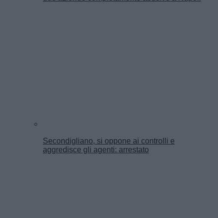
Secondigliano, si oppone ai controlli e
aggredisce gli agenti: arrestato