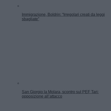
Immigrazione, Boldrin: “Irregolari creati da leggi
sbagliate”
San Giorgio la Molara, scontro sul PEF Tari:
opposizione all’attacco