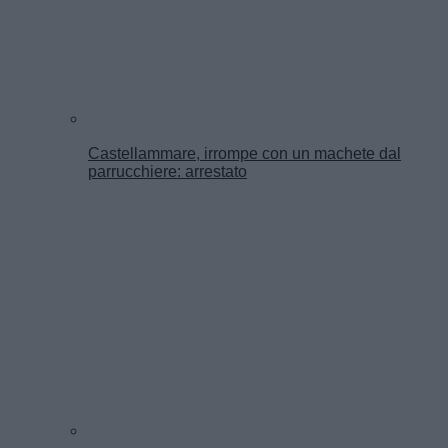
Castellammare, irrompe con un machete dal
parrucchiere: arrestato