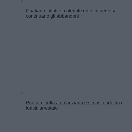
Qualiano, rifiuti e materiale edile in periferia:
continuano gli abbandoni
Procida, truffa a un’anziana e si nasconde tra i
turisti: arrestato