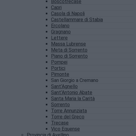
Boscotrecase
Capri
Casola di Napoli
Castellammare di Stabia
Ercolano
Gragnano
Lettere
Massa Lubrense
Meta di Sorrento
Piano di Sorrento
Pompei
Portici
Pimonte
San Giorgio a Cremano
Sant’Agnello
Sant’Antonio Abate
Santa Maria la Carità
Sorrento
Torre Annunziata
Torre del Greco
Trecase
Vico Equense
Provincia di Avellino