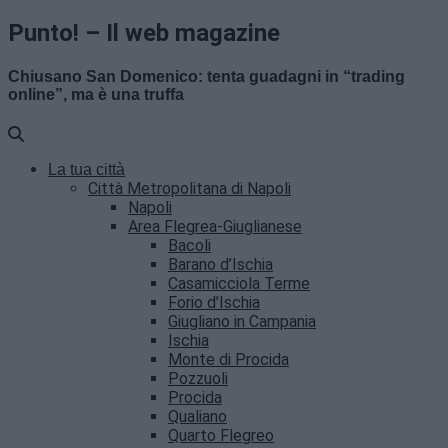
Punto! – Il web magazine
Chiusano San Domenico: tenta guadagni in “trading
online”, ma è una truffa
La tua città
Città Metropolitana di Napoli
Napoli
Area Flegrea-Giuglianese
Bacoli
Barano d’Ischia
Casamicciola Terme
Forio d’Ischia
Giugliano in Campania
Ischia
Monte di Procida
Pozzuoli
Procida
Qualiano
Quarto Flegreo