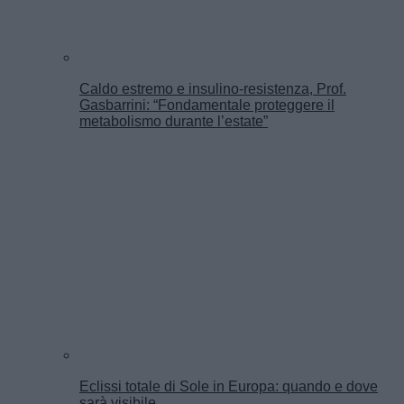
Caldo estremo e insulino-resistenza, Prof.
Gasbarrini: “Fondamentale proteggere il
metabolismo durante l’estate”
Eclissi totale di Sole in Europa: quando e dove
sarà visibile