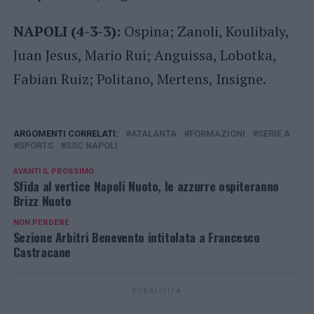
NAPOLI (4-3-3):
Ospina; Zanoli, Koulibaly,
Juan Jesus, Mario Rui; Anguissa, Lobotka,
Fabian Ruiz; Politano, Mertens, Insigne.
ARGOMENTI CORRELATI:
ATALANTA
FORMAZIONI
SERIE A
SPORTS
SSC NAPOLI
AVANTI IL ​​PROSSIMO
Sfida al vertice Napoli Nuoto, le azzurre ospiteranno
Brizz Nuoto
NON PERDERE
Sezione Arbitri Benevento intitolata a Francesco
Castracane
PUBBLICITÀ