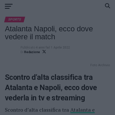
SPORTS
Atalanta Napoli, ecco dove
vedere il match
Pubblicato
4 anni fa
il
1 Aprile 2022
Di
Redazione
Foto Archivio
Scontro d’alta classifica tra
Atalanta e Napoli, ecco dove
vederla in tv e streaming
Scontro d’alta classifica tra
Atalanta e