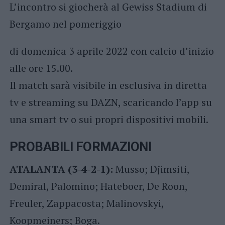
L’incontro si giocherà al Gewiss Stadium di
Bergamo nel pomeriggio
di domenica 3 aprile 2022 con calcio d’inizio
alle ore 15.00.
Il match sarà visibile in esclusiva in diretta
tv e streaming su DAZN, scaricando l’app su
una smart tv o sui propri dispositivi mobili.
PROBABILI FORMAZIONI
ATALANTA (3-4-2-1):
Musso; Djimsiti,
Demiral, Palomino; Hateboer, De Roon,
Freuler, Zappacosta; Malinovskyi,
Koopmeiners; Boga.