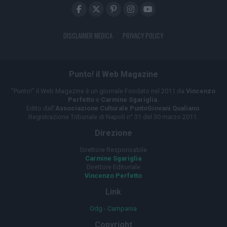
DISCLAIMER MEDICA
PRIVACY POLICY
Punto! il Web Magazine
"Punto!" il Web Magazine è un giornale Fondato nel 2011 da
Vincenzo
Perfetto
e
Carmine Sgariglia
.
Edito dall'
Associazione Culturale PuntoGiovani Qualiano
.
Registrazione Tribunale di Napoli n° 31 del 30 marzo 2011.
Direzione
Direttore Responsabile
Carmine Sgariglia
Direttore Editoriale
Vincenzo Perfetto
Link
Odg - Campania
Copyright