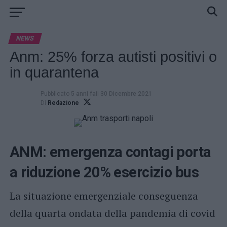
NEWS
Anm: 25% forza autisti positivi o
in quarantena
Pubblicato
5 anni fa
il
30 Dicembre 2021
Di
Redazione
ANM: emergenza contagi porta
a riduzione 20% esercizio bus
La situazione emergenziale conseguenza
della quarta ondata della pandemia di covid