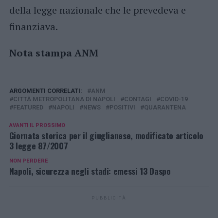
della legge nazionale che le prevedeva e
finanziava.
Nota stampa ANM
ARGOMENTI CORRELATI:
ANM
CITTÀ METROPOLITANA DI NAPOLI
CONTAGI
COVID-19
FEATURED
NAPOLI
NEWS
POSITIVI
QUARANTENA
AVANTI IL ​​PROSSIMO
Giornata storica per il giuglianese, modificato articolo
3 legge 87/2007
NON PERDERE
Napoli, sicurezza negli stadi: emessi 13 Daspo
PUBBLICITÀ