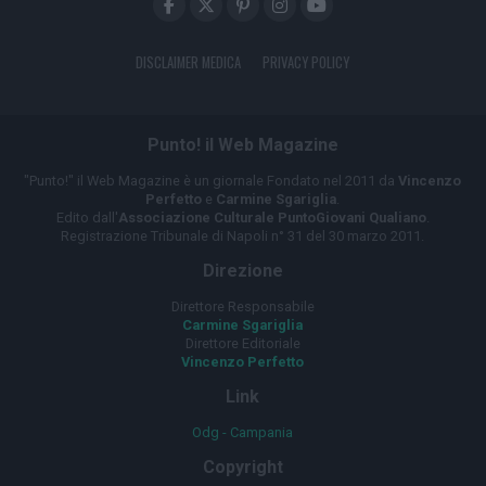
DISCLAIMER MEDICA
PRIVACY POLICY
Punto! il Web Magazine
"Punto!" il Web Magazine è un giornale Fondato nel 2011 da
Vincenzo
Perfetto
e
Carmine Sgariglia
.
Edito dall'
Associazione Culturale PuntoGiovani Qualiano
.
Registrazione Tribunale di Napoli n° 31 del 30 marzo 2011.
Direzione
Direttore Responsabile
Carmine Sgariglia
Direttore Editoriale
Vincenzo Perfetto
Link
Odg - Campania
Copyright