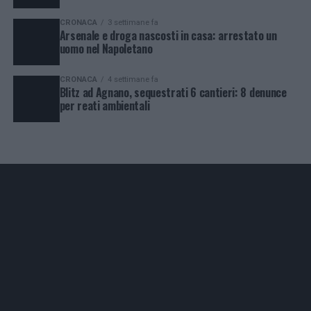
CRONACA
3 settimane fa
Arsenale e droga nascosti in casa: arrestato un
uomo nel Napoletano
CRONACA
4 settimane fa
Blitz ad Agnano, sequestrati 6 cantieri: 8 denunce
per reati ambientali