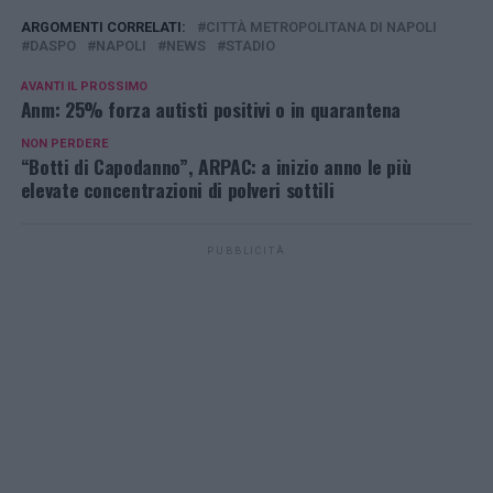
ARGOMENTI CORRELATI:
CITTÀ METROPOLITANA DI NAPOLI
DASPO
NAPOLI
NEWS
STADIO
AVANTI IL ​​PROSSIMO
Anm: 25% forza autisti positivi o in quarantena
NON PERDERE
“Botti di Capodanno”, ARPAC: a inizio anno le più
elevate concentrazioni di polveri sottili
PUBBLICITÀ