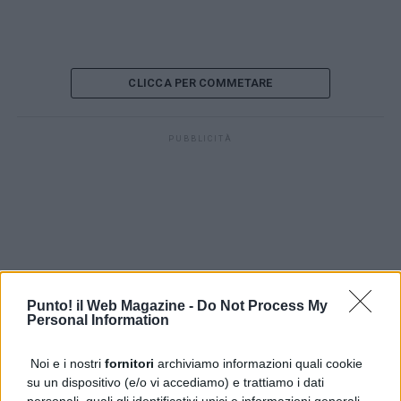
CLICCA PER COMMETARE
PUBBLICITÀ
Punto! il Web Magazine -
Do Not Process My
Personal Information
Noi e i nostri
fornitori
archiviamo informazioni quali cookie
su un dispositivo (e/o vi accediamo) e trattiamo i dati
personali, quali gli identificativi unici e informazioni generali