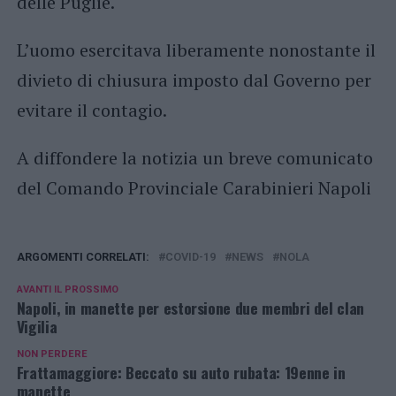
delle Puglie.
L’uomo esercitava liberamente nonostante il
divieto di chiusura imposto dal Governo per
evitare il contagio.
A diffondere la notizia un breve comunicato
del Comando Provinciale Carabinieri Napoli
ARGOMENTI CORRELATI:
COVID-19
NEWS
NOLA
AVANTI IL ​​PROSSIMO
Napoli, in manette per estorsione due membri del clan
Vigilia
NON PERDERE
Frattamaggiore: Beccato su auto rubata: 19enne in
manette