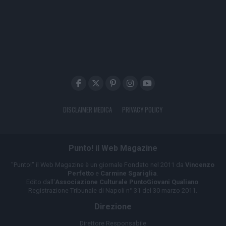
DISCLAIMER MEDICA
PRIVACY POLICY
Punto! il Web Magazine
"Punto!" il Web Magazine è un giornale Fondato nel 2011 da
Vincenzo
Perfetto
e
Carmine Sgariglia
.
Edito dall'
Associazione Culturale PuntoGiovani Qualiano
.
Registrazione Tribunale di Napoli n° 31 del 30 marzo 2011.
Direzione
Direttore Responsabile