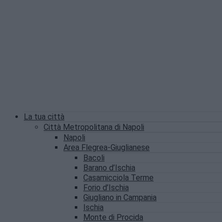
La tua città
Città Metropolitana di Napoli
Napoli
Area Flegrea-Giuglianese
Bacoli
Barano d’Ischia
Casamicciola Terme
Forio d’Ischia
Giugliano in Campania
Ischia
Monte di Procida