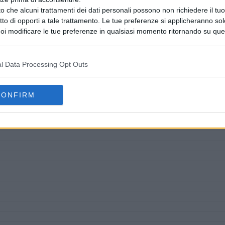
o che alcuni trattamenti dei dati personali possono non richiedere il t
ritto di opporti a tale trattamento. Le tue preferenze si applicheranno so
oi modificare le tue preferenze in qualsiasi momento ritornando su que
 la nostra
informativa sulla riservatezza
.
l Data Processing Opt Outs
CONFIRM