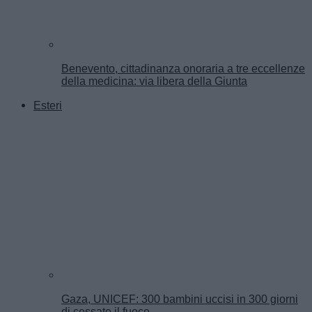
Benevento, cittadinanza onoraria a tre eccellenze
della medicina: via libera della Giunta
Esteri
Gaza, UNICEF: 300 bambini uccisi in 300 giorni
di cessate il fuoco