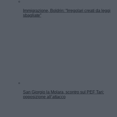
Immigrazione, Boldrin: “Irregolari creati da leggi
sbagliate”
San Giorgio la Molara, scontro sul PEF Tari:
opposizione all’attacco