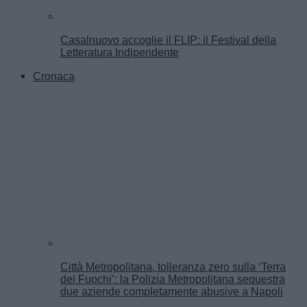
Casalnuovo accoglie il FLIP: il Festival della
Letteratura Indipendente
Cronaca
Città Metropolitana, tolleranza zero sulla ‘Terra
dei Fuochi’: la Polizia Metropolitana sequestra
due aziende completamente abusive a Napoli