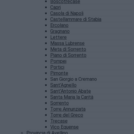
Boscotrecase
Capri
Casola di Napoli
Castellammare di Stabia
Ercolano
Gragnano
Lettere
Massa Lubrense
Meta di Sorrento
Piano di Sorrento
Pompei
Portici
Pimonte
San Giorgio a Cremano
Sant’Agnello
Sant’Antonio Abate
Santa Maria la Carità
Sorrento
Torre Annunziata
Torre del Greco
Trecase
Vico Equense
Provincia di Avellino