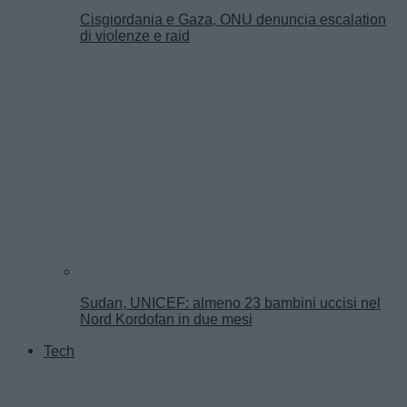
Cisgiordania e Gaza, ONU denuncia escalation
di violenze e raid
Sudan, UNICEF: almeno 23 bambini uccisi nel
Nord Kordofan in due mesi
Tech