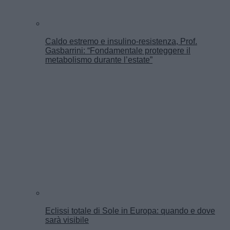
Caldo estremo e insulino-resistenza, Prof.
Gasbarrini: “Fondamentale proteggere il
metabolismo durante l’estate”
Eclissi totale di Sole in Europa: quando e dove
sarà visibile