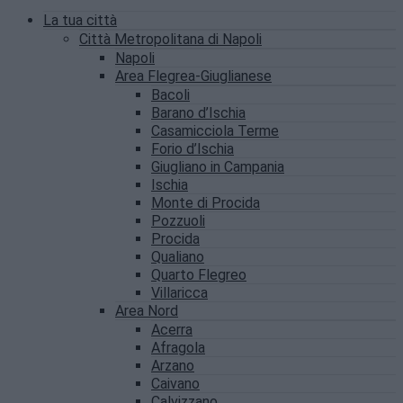
La tua città
Città Metropolitana di Napoli
Napoli
Area Flegrea-Giuglianese
Bacoli
Barano d’Ischia
Casamicciola Terme
Forio d’Ischia
Giugliano in Campania
Ischia
Monte di Procida
Pozzuoli
Procida
Qualiano
Quarto Flegreo
Villaricca
Area Nord
Acerra
Afragola
Arzano
Caivano
Calvizzano