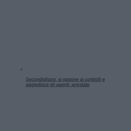
Secondigliano, si oppone ai controlli e
aggredisce gli agenti: arrestato