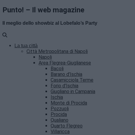
Punto! – Il web magazine
Il meglio dello showbiz al Lobefalo’s Party
La tua città
Città Metropolitana di Napoli
Napoli
Area Flegrea-Giuglianese
Bacoli
Barano d’Ischia
Casamicciola Terme
Forio d’Ischia
Giugliano in Campania
Ischia
Monte di Procida
Pozzuoli
Procida
Qualiano
Quarto Flegreo
Villaricca