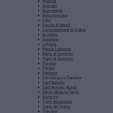
Agerola
Anacapri
Boscoreale
Boscotrecase
Capri
Casola di Napoli
Castellammare di Stabia
Ercolano
Gragnano
Lettere
Massa Lubrense
Meta di Sorrento
Piano di Sorrento
Pompei
Portici
Pimonte
San Giorgio a Cremano
Sant’Agnello
Sant’Antonio Abate
Santa Maria la Carità
Sorrento
Torre Annunziata
Torre del Greco
Trecase