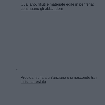
Qualiano, rifiuti e materiale edile in periferia:
continuano gli abbandoni
Procida, truffa a un’anziana e si nasconde tra i
turisti: arrestato