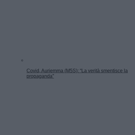
Covid, Auriemma (M5S): “La verità smentisce la
propaganda”