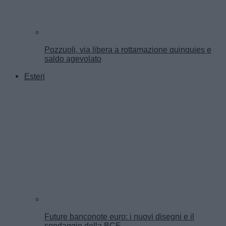
Pozzuoli, via libera a rottamazione quinquies e
saldo agevolato
Esteri
Future banconote euro: i nuovi disegni e il
sondaggio della BCE