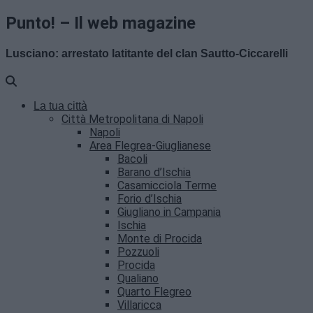
Punto! – Il web magazine
Lusciano: arrestato latitante del clan Sautto-Ciccarelli
La tua città
Città Metropolitana di Napoli
Napoli
Area Flegrea-Giuglianese
Bacoli
Barano d’Ischia
Casamicciola Terme
Forio d’Ischia
Giugliano in Campania
Ischia
Monte di Procida
Pozzuoli
Procida
Qualiano
Quarto Flegreo
Villaricca