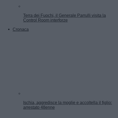
Terra dei Fuochi, il Generale Parrulli visita la
Control Room interforze
Cronaca
Ischia, aggredisce la moglie e accoltella il figlio:
arrestato 48enne