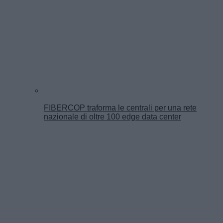
FIBERCOP traforma le centrali per una rete
nazionale di oltre 100 edge data center