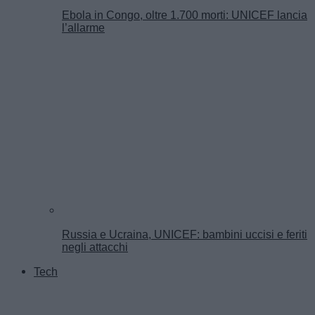
Ebola in Congo, oltre 1.700 morti: UNICEF lancia
l’allarme
Russia e Ucraina, UNICEF: bambini uccisi e feriti
negli attacchi
Tech