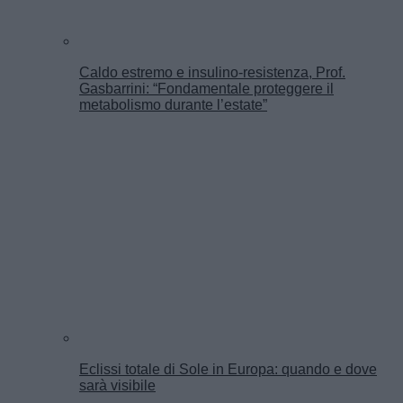
Caldo estremo e insulino-resistenza, Prof.
Gasbarrini: “Fondamentale proteggere il
metabolismo durante l’estate”
Eclissi totale di Sole in Europa: quando e dove
sarà visibile