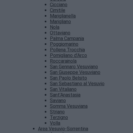
Cicciano
Cimitile
Mariglianella
Marigliano
Nola
Ottaviano
Palma Campania
Poggiomarino
Pollena Trocchia
Pomigliano d’Arco
Roccarainola
San Gennaro Vesuviano
San Giuseppe Vesuviano
San Paolo Belsito
San Sebastiano al Vesuvio
San Vitaliano
Sant’Anastasia
Saviano
Somma Vesuviana
Striano
Terzigno
Volla
Area Vesuvio-Sorrentina