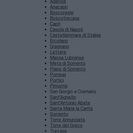
Agerola
Anacapri
Boscoreale
Boscotrecase
Capri
Casola di Napoli
Castellammare di Stabia
Ercolano
Gragnano
Lettere
Massa Lubrense
Meta di Sorrento
Piano di Sorrento
Pompei
Portici
Pimonte
San Giorgio a Cremano
Sant’Agnello
Sant’Antonio Abate
Santa Maria la Carità
Sorrento
Torre Annunziata
Torre del Greco
Trecase