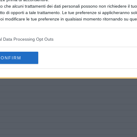
o che alcuni trattamenti dei dati personali possono non richiedere il t
ritto di opporti a tale trattamento. Le tue preferenze si applicheranno so
oi modificare le tue preferenze in qualsiasi momento ritornando su que
 la nostra
informativa sulla riservatezza
.
l Data Processing Opt Outs
CONFIRM