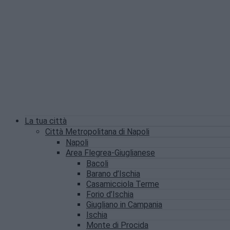
La tua città
Città Metropolitana di Napoli
Napoli
Area Flegrea-Giuglianese
Bacoli
Barano d’Ischia
Casamicciola Terme
Forio d’Ischia
Giugliano in Campania
Ischia
Monte di Procida