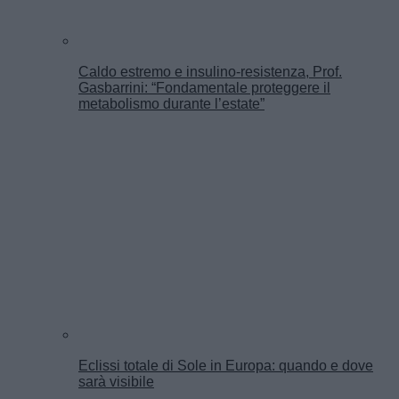
Caldo estremo e insulino-resistenza, Prof.
Gasbarrini: “Fondamentale proteggere il
metabolismo durante l’estate”
Eclissi totale di Sole in Europa: quando e dove
sarà visibile