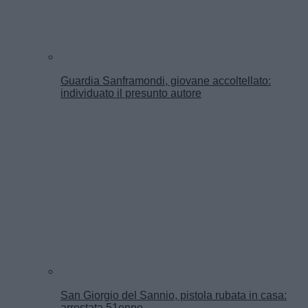
Guardia Sanframondi, giovane accoltellato:
individuato il presunto autore
San Giorgio del Sannio, pistola rubata in casa:
arrestata 51enne