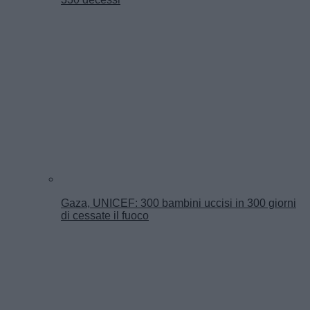
Gaza, UNICEF: 300 bambini uccisi in 300 giorni
di cessate il fuoco