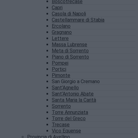
Boscotrecase
Capri
Casola di Napoli
Castellammare di Stabia
Ercolano
Gragnano
Lettere
Massa Lubrense
Meta di Sorrento
Piano di Sorrento
Pompei
Portici
Pimonte
San Giorgio a Cremano
Sant’Agnello
Sant’Antonio Abate
Santa Maria la Carità
Sorrento
Torre Annunziata
Torre del Greco
Trecase
Vico Equense
Provincia di Avellino