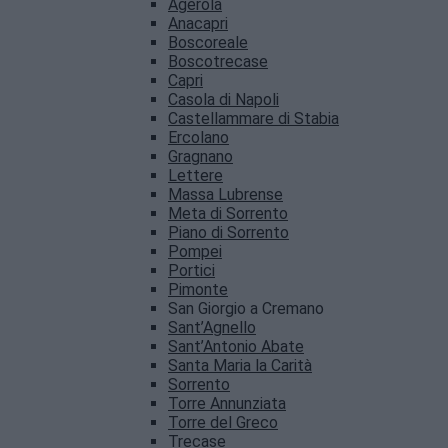
Agerola
Anacapri
Boscoreale
Boscotrecase
Capri
Casola di Napoli
Castellammare di Stabia
Ercolano
Gragnano
Lettere
Massa Lubrense
Meta di Sorrento
Piano di Sorrento
Pompei
Portici
Pimonte
San Giorgio a Cremano
Sant’Agnello
Sant’Antonio Abate
Santa Maria la Carità
Sorrento
Torre Annunziata
Torre del Greco
Trecase