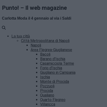
Punto! – Il web magazine
Carlotta Moda il 4 gennaio al via i Saldi
La tua città
Città Metropolitana di Napoli
Napoli
Area Flegrea-Giuglianese
Bacoli
Barano d’Ischia
Casamicciola Terme
Forio d’Ischia
Giugliano in Campania
Ischia
Monte di Procida
Pozzuoli
Procida
Qualiano
Quarto Flegreo
Villaricca