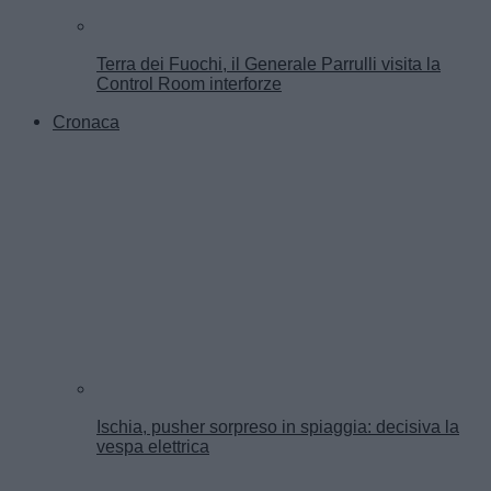
Terra dei Fuochi, il Generale Parrulli visita la
Control Room interforze
Cronaca
Ischia, pusher sorpreso in spiaggia: decisiva la
vespa elettrica