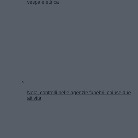
vespa elettrica
Nola, controlli nelle agenzie funebri: chiuse due
attività