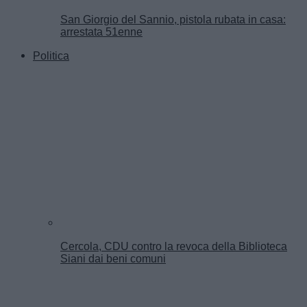
San Giorgio del Sannio, pistola rubata in casa:
arrestata 51enne
Politica
Cercola, CDU contro la revoca della Biblioteca
Siani dai beni comuni