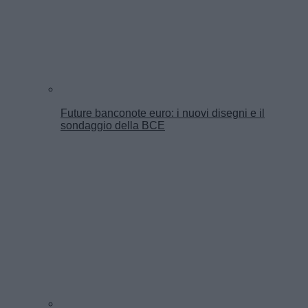
Future banconote euro: i nuovi disegni e il
sondaggio della BCE