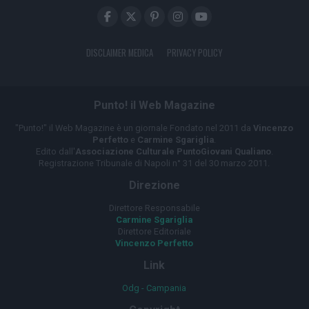
DISCLAIMER MEDICA
PRIVACY POLICY
Punto! il Web Magazine
"Punto!" il Web Magazine è un giornale Fondato nel 2011 da
Vincenzo
Perfetto
e
Carmine Sgariglia
.
Edito dall'
Associazione Culturale PuntoGiovani Qualiano
.
Registrazione Tribunale di Napoli n° 31 del 30 marzo 2011.
Direzione
Direttore Responsabile
Carmine Sgariglia
Direttore Editoriale
Vincenzo Perfetto
Link
Odg - Campania