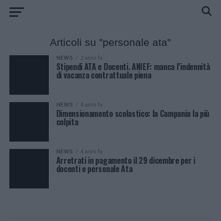
Articoli su "personale ata"
NEWS
2 anni fa
Stipendi ATA e Docenti. ANIEF: manca l’indennità
di vacanza contrattuale piena
NEWS
4 anni fa
Dimensionamento scolastico: la Campania la più
colpita
NEWS
4 anni fa
Arretrati in pagamento il 29 dicembre per i
docenti e personale Ata