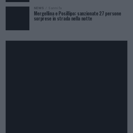
NEWS
5 anni fa
Mergellina e Posillipo: sanzionate 27 persone
sorprese in strada nella notte