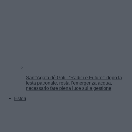
Sant’Agata dé Goti , “Radici e Futuro”: dopo la
festa patronale, resta l’emergenza acqua,
necessario fare piena luce sulla gestione
Esteri