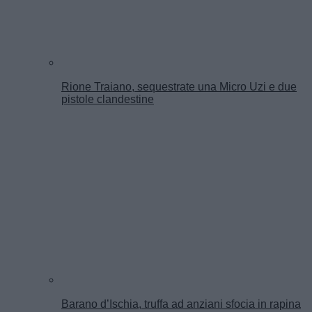
Rione Traiano, sequestrate una Micro Uzi e due
pistole clandestine
Barano d’Ischia, truffa ad anziani sfocia in rapina