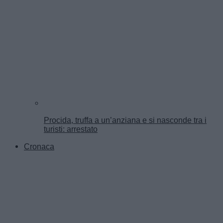
Procida, truffa a un’anziana e si nasconde tra i
turisti: arrestato
Cronaca