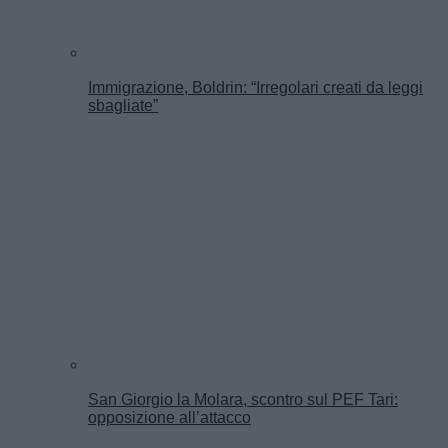
Immigrazione, Boldrin: “Irregolari creati da leggi
sbagliate”
San Giorgio la Molara, scontro sul PEF Tari:
opposizione all’attacco