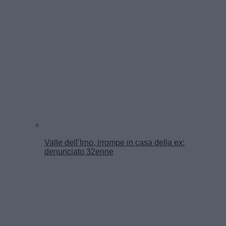
Valle dell’Irno, irrompe in casa della ex:
denunciato 32enne