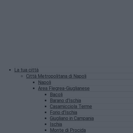
La tua città
Città Metropolitana di Napoli
Napoli
Area Flegrea-Giuglianese
Bacoli
Barano d’Ischia
Casamicciola Terme
Forio d’Ischia
Giugliano in Campania
Ischia
Monte di Procida