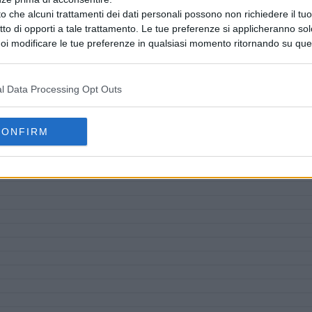
o che alcuni trattamenti dei dati personali possono non richiedere il t
ritto di opporti a tale trattamento. Le tue preferenze si applicheranno so
oi modificare le tue preferenze in qualsiasi momento ritornando su que
 la nostra
informativa sulla riservatezza
.
l Data Processing Opt Outs
CONFIRM