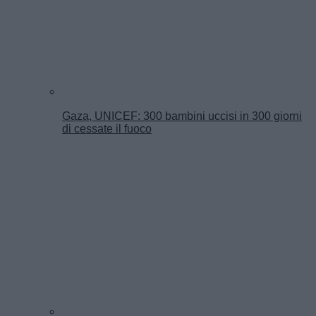
Gaza, UNICEF: 300 bambini uccisi in 300 giorni
di cessate il fuoco