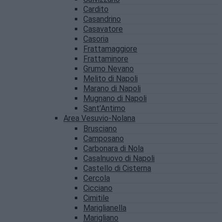
Cardito
Casandrino
Casavatore
Casoria
Frattamaggiore
Frattaminore
Grumo Nevano
Melito di Napoli
Marano di Napoli
Mugnano di Napoli
Sant’Antimo
Area Vesuvio-Nolana
Brusciano
Camposano
Carbonara di Nola
Casalnuovo di Napoli
Castello di Cisterna
Cercola
Cicciano
Cimitile
Mariglianella
Marigliano