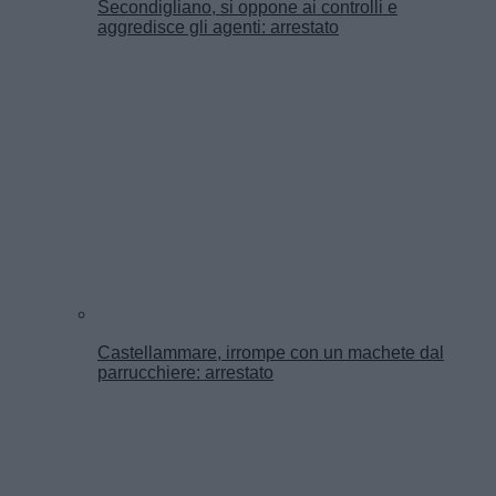
Secondigliano, si oppone ai controlli e
aggredisce gli agenti: arrestato
Castellammare, irrompe con un machete dal
parrucchiere: arrestato