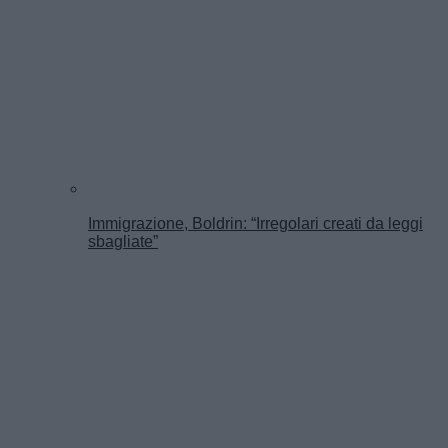
Immigrazione, Boldrin: “Irregolari creati da leggi
sbagliate”