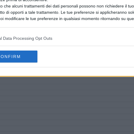
o che alcuni trattamenti dei dati personali possono non richiedere il t
ritto di opporti a tale trattamento. Le tue preferenze si applicheranno so
oi modificare le tue preferenze in qualsiasi momento ritornando su que
 la nostra
informativa sulla riservatezza
.
l Data Processing Opt Outs
CONFIRM