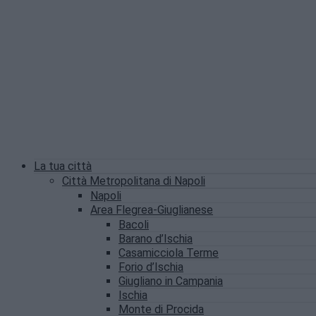
La tua città
Città Metropolitana di Napoli
Napoli
Area Flegrea-Giuglianese
Bacoli
Barano d’Ischia
Casamicciola Terme
Forio d’Ischia
Giugliano in Campania
Ischia
Monte di Procida