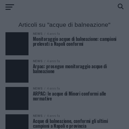
Articoli su "acque di balneazione"
NEWS
4 anni fa
Monitoraggio acque di balneazione: campioni
prelevati a Napoli conformi
NEWS
4 anni fa
Arpac: prosegue monitoraggio acque di
balneazione
NEWS
4 anni fa
ARPAC: le acque di Minori conformi alle
normative
NEWS
4 anni fa
Acque di balneazione, conformi gli ultimi
campioni a Napoli e provincia