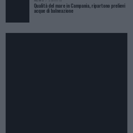
NEWS
5 anni fa
Qualità del mare in Campania, ripartono prelievi
acque di balneazione