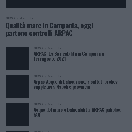
NEWS
4 anni fa
Qualità mare in Campania, oggi
partono controlli ARPAC
NEWS
5 anni fa
ARPAC: La Balneabilità in Campania a
ferragosto 2021
NEWS
5 anni fa
Arpac Acque di balneazione, risultati prelievi
suppletivi a Napoli e provincia
NEWS
5 anni fa
Acque del mare e balneabilità, ARPAC pubblica
FAQ