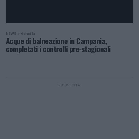
NEWS
6 anni fa
Acque di balneazione in Campania,
completati i controlli pre-stagionali
PUBBLICITÀ