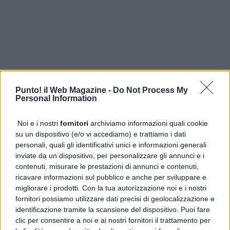
Punto! il Web Magazine -
Do Not Process My
Personal Information
Noi e i nostri
fornitori
archiviamo informazioni quali cookie
su un dispositivo (e/o vi accediamo) e trattiamo i dati
personali, quali gli identificativi unici e informazioni generali
inviate da un dispositivo, per personalizzare gli annunci e i
ULTIME DALLA PRIMA
contenuti, misurare le prestazioni di annunci e contenuti,
ricavare informazioni sul pubblico e anche per sviluppare e
Incidente su Via Ripuaria a Qualiano: auto contro il
migliorare i prodotti. Con la tua autorizzazione noi e i nostri
guardrail, nessun ferito
fornitori possiamo utilizzare dati precisi di geolocalizzazione e
identificazione tramite la scansione del dispositivo. Puoi fare
Miss Italia, due napoletane trionfano a San Gregorio
clic per consentire a noi e ai nostri fornitori il trattamento per
Matese