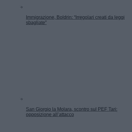
Immigrazione, Boldrin: “Irregolari creati da leggi
sbagliate”
San Giorgio la Molara, scontro sul PEF Tari:
opposizione all’attacco