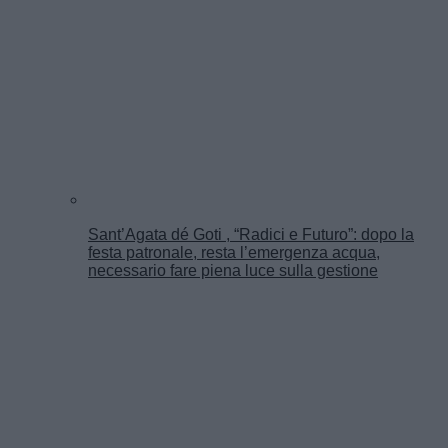
Sant’Agata dé Goti , “Radici e Futuro”: dopo la
festa patronale, resta l’emergenza acqua,
necessario fare piena luce sulla gestione