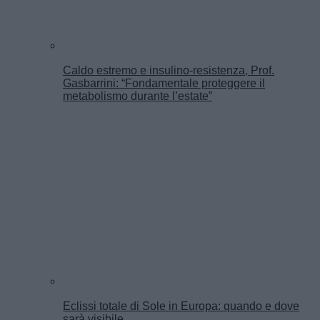
Caldo estremo e insulino-resistenza, Prof.
Gasbarrini: “Fondamentale proteggere il
metabolismo durante l’estate”
Eclissi totale di Sole in Europa: quando e dove
sarà visibile