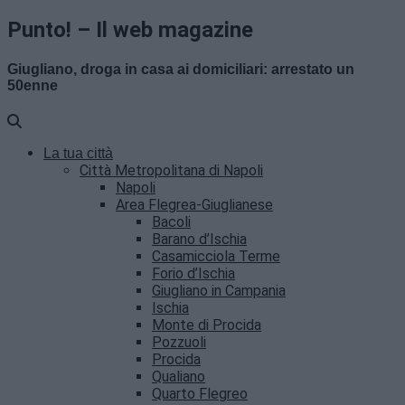
Punto! – Il web magazine
Giugliano, droga in casa ai domiciliari: arrestato un
50enne
La tua città
Città Metropolitana di Napoli
Napoli
Area Flegrea-Giuglianese
Bacoli
Barano d’Ischia
Casamicciola Terme
Forio d’Ischia
Giugliano in Campania
Ischia
Monte di Procida
Pozzuoli
Procida
Qualiano
Quarto Flegreo