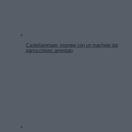
Castellammare, irrompe con un machete dal
parrucchiere: arrestato