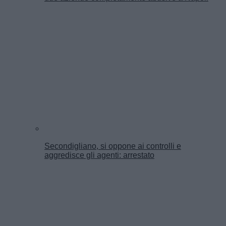
Secondigliano, si oppone ai controlli e
aggredisce gli agenti: arrestato