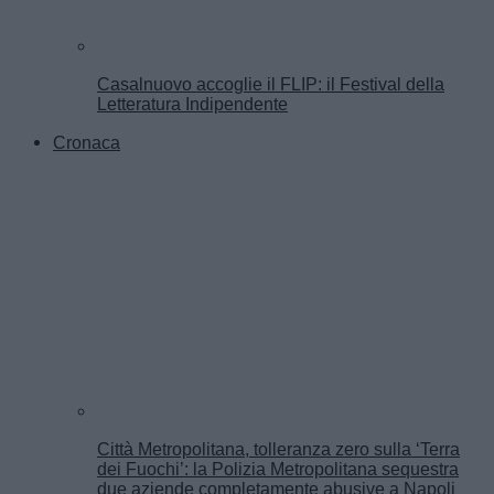
Casalnuovo accoglie il FLIP: il Festival della
Letteratura Indipendente
Cronaca
Città Metropolitana, tolleranza zero sulla ‘Terra
dei Fuochi’: la Polizia Metropolitana sequestra
due aziende completamente abusive a Napoli