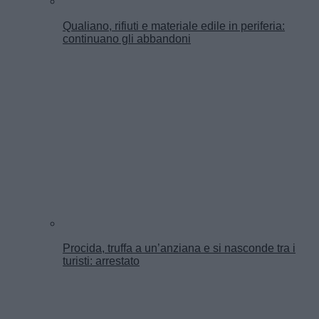
Qualiano, rifiuti e materiale edile in periferia:
continuano gli abbandoni
Procida, truffa a un’anziana e si nasconde tra i
turisti: arrestato