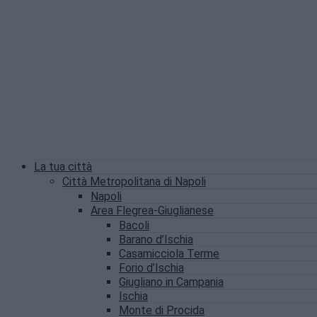
La tua città
Città Metropolitana di Napoli
Napoli
Area Flegrea-Giuglianese
Bacoli
Barano d’Ischia
Casamicciola Terme
Forio d’Ischia
Giugliano in Campania
Ischia
Monte di Procida