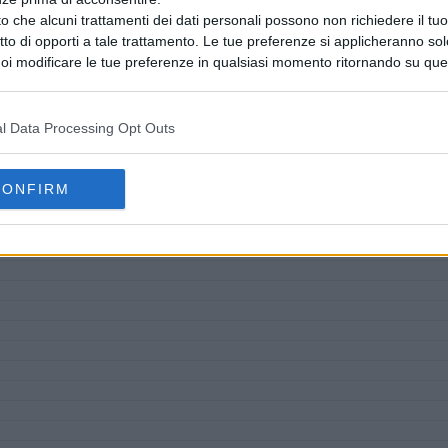
o che alcuni trattamenti dei dati personali possono non richiedere il t
ritto di opporti a tale trattamento. Le tue preferenze si applicheranno so
oi modificare le tue preferenze in qualsiasi momento ritornando su que
 la nostra
informativa sulla riservatezza
.
l Data Processing Opt Outs
CONFIRM